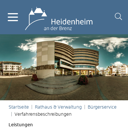
Startseite
Rathaus & Verwaltung
Bürgerservice
Verfahrensbeschreibungen
Leistungen