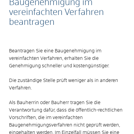
Baugenehmigung im
vereinfachten Verfahren
beantragen
Beantragen Sie eine Baugenehmigung im
vereinfachten Verfahren, erhalten Sie die
Genehmigung schneller und kostengünstiger.
Die zuständige Stelle prüft weniger als in anderen
Verfahren.
Als Bauherrin oder Bauherr tragen Sie die
Verantwortung dafür, dass
die
öffentlich-rechtliche
n
Vorschriften, die im verei
n
fachten
Baugenehmigungsverfahren nicht geprüft werden,
eing
e
halten werden. Im Einzelfall müssen Sie eine