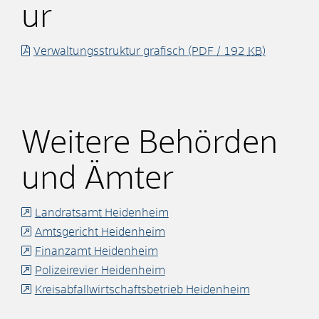
ur
Verwaltungsstruktur grafisch
(PDF / 192
KB
)
Weitere Behörden
und Ämter
Landratsamt Heidenheim
Amtsgericht Heidenheim
Finanzamt Heidenheim
Polizeirevier Heidenheim
Kreisabfallwirtschaftsbetrieb Heidenheim