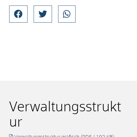
Verwaltungsstrukt
ur
Verwaltungsstruktur grafisch
(PDF / 192
KB
)