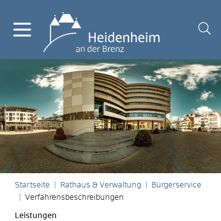
Startseite
Rathaus & Verwaltung
Bürgerservice
Verfahrensbeschreibungen
Leistungen