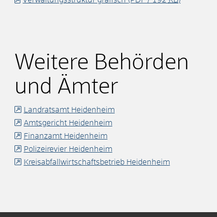
Weitere Behörden
und Ämter
Landratsamt Heidenheim
Amtsgericht Heidenheim
Finanzamt Heidenheim
Polizeirevier Heidenheim
Kreisabfallwirtschaftsbetrieb Heidenheim