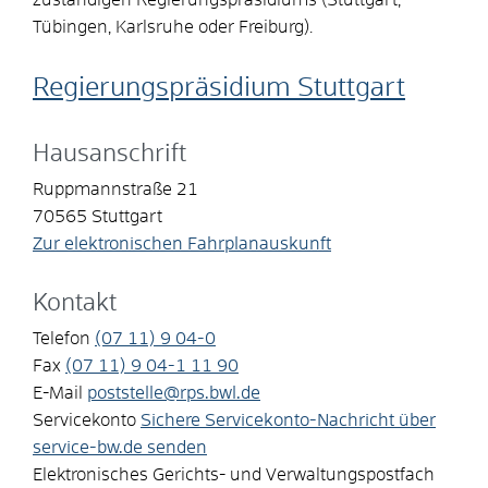
Tübingen, Karlsruhe oder Freiburg).
Regierungspräsidium Stuttgart
Hausanschrift
Ruppmannstraße 21
70565
Stuttgart
Zur elektronischen Fahrplanauskunft
Kontakt
Telefon
(07
11) 9
04-0
Fax
(07
11) 9
04-1
11
90
E-Mail
poststelle@rps.bwl.de
Servicekonto
Sichere Servicekonto-Nachricht über
service-bw.de senden
Elektronisches Gerichts- und Verwaltungspostfach