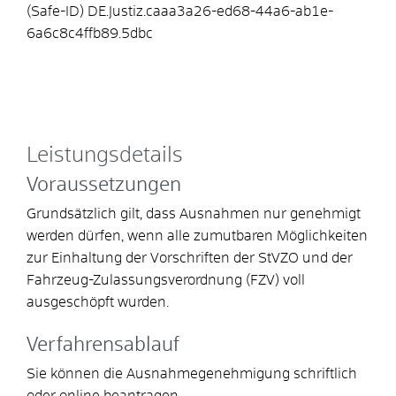
(Safe-ID)
DE.Justiz.caaa3a26-ed68-44a6-ab1e-
6a6c8c4ffb89.5dbc
Leistungsdetails
Voraussetzungen
Grundsätzlich gilt, dass Ausnahmen nur genehmigt
werden dürfen, wenn alle zumutbaren Möglichkeiten
zur Einhaltung der Vorschriften der StVZO und der
Fahrzeug-Zulassungsverordnung (FZV) voll
ausgeschöpft wurden.
Verfahrensablauf
Sie können die Ausnahmegenehmigung schriftlich
oder online beantragen.