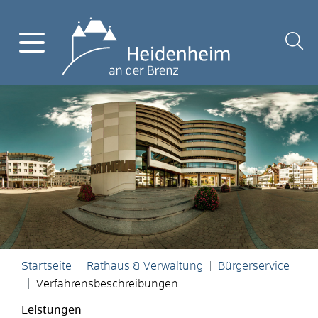
Startseite
Rathaus & Verwaltung
Bürgerservice
Verfahrensbeschreibungen
Leistungen