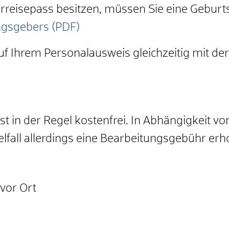
derreisepass besitzen, müssen Sie eine Gebur
gsgebers (PDF)
auf Ihrem Personalausweis gleichzeitig mit d
t in der Regel kostenfrei. In Abhängigkeit von
fall allerdings eine Bearbeitungsgebühr er
 vor Ort