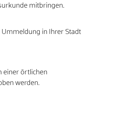
tsurkunde mitbringen.
er Ummeldung in Ihrer Stadt
 einer örtlichen
hoben werden.