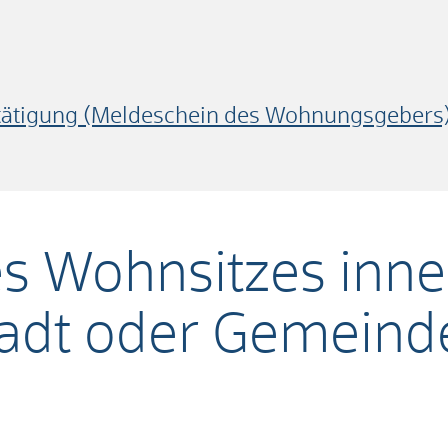
tigung (Meldeschein des Wohnungsgebers
s Wohnsitzes inne
tadt oder Gemein