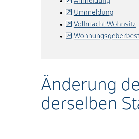
Anmeldung
Ummeldung
Vollmacht Wohnsitz
Wohnungsgeberbestä
Änderung de
derselben S