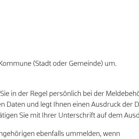
n Kommune (Stadt oder Gemeinde) um.
e in der Regel persönlich bei der Meldebehö
n Daten und legt Ihnen einen Ausdruck der Da
ätigen Sie mit Ihrer Unterschrift auf dem Aus
angehörigen ebenfalls ummelden, wenn