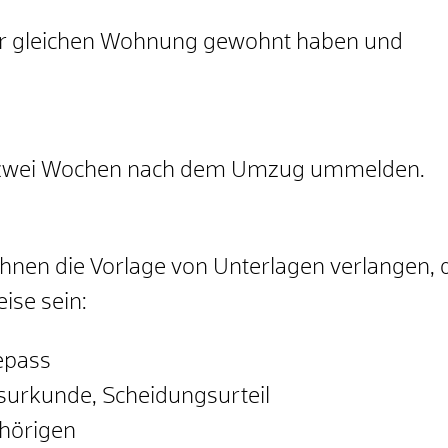
der gleichen Wohnung gewohnt haben und
n zwei Wochen nach dem Umzug ummelden.
 Ihnen die Vorlage von Unterlagen verlangen
ise sein:
epass
tsurkunde, Scheidungsurteil
hörigen