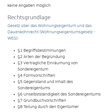
keine Angaben möglich
Rechtsgrundlage
Gesetz über das Wohnungseigentum und das
Dauerwohnrecht (Wohnungseigentumsgesetz -
WEG)
:
§1 Begriffsbestimmungen
§2 Arten der Begründung
§3 Vertragliche Einräumung von
Sondereigentum
§4 Formvorschriften
§5 Gegenstand und Inhalt des
Sondereigentums
§6 Unselbstständigkeit des Sondereigentums
§7 Grundbuchvorschriften
§8 Teilung durch den Eigentümer