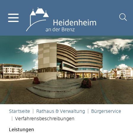
Startseite
Rathaus & Verwaltung
Bürgerservice
Verfahrensbeschreibungen
Leistungen