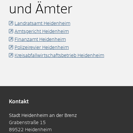
und Ämter
Landratsamt Heidenheim
Amtsgericht Heidenheim
Finanzamt Heidenheim
Polizeirevier Heidenheim
Kreisabfallwirtschaftsbetrieb Heidenheim
Kontakt
Stadt Heidenheim an der Brenz
Grabenstraße 15
89522
Heidenheim