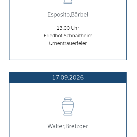
Esposito,Bärbel
13:00
Friedhof Schnaitheim
Urnentrauerfeier
17.09.2026
Walter,Bretzger