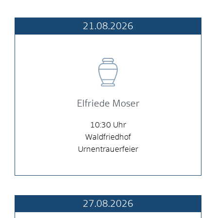
21.08.2026
Elfriede Moser
10:30
Waldfriedhof
Urnentrauerfeier
27.08.2026