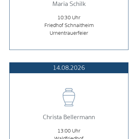
Maria Schilk
10:30
Friedhof Schnaitheim
Urnentrauerfeier
14.08.2026
Christa Bellermann
13:00
Waldfriedhof