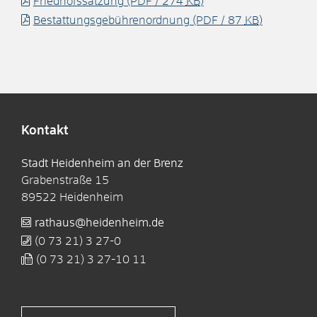
Friedhofssatzung
(PDF / 274
KB
)
Bestattungsgebührenordnung
(PDF / 87
KB
)
Kontakt
Stadt Heidenheim an der Brenz
Grabenstraße 15
89522
Heidenheim
rathaus@heidenheim.de
(0
73
21) 3
27-0
(0
73
21) 3
27-10
11