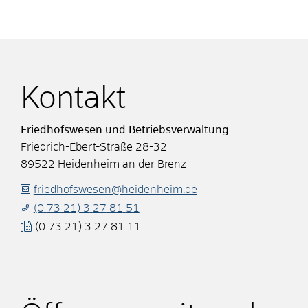
Kontakt
Friedhofswesen und Betriebsverwaltung
Friedrich-Ebert-Straße 28-32
89522
Heidenheim an der Brenz
friedhofswesen@heidenheim.de
(0
73
21) 3
27
81
51
(0
73
21) 3
27
81
11