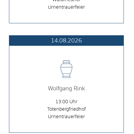
Urnentrauerfeier
14.08.2026
Wolfgang Rink
13:00
Totenbergfriedhof
Urnentrauerfeier