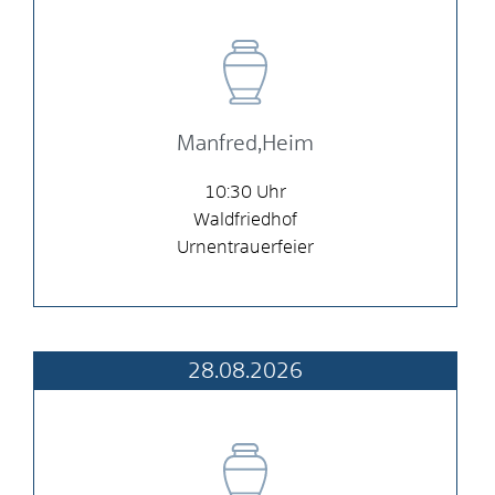
Manfred,Heim
10:30
Waldfriedhof
Urnentrauerfeier
28.08.2026