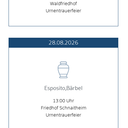
Waldfriedhof
Urnentrauerfeier
28.08.2026
Esposito,Bärbel
13:00
Friedhof Schnaitheim
Urnentrauerfeier