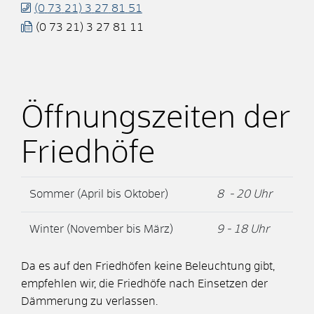
(0
73
21) 3
27
81
51
(0
73
21) 3
27
81
11
Öffnungszeiten der
Friedhöfe
Sommer (April bis Oktober)
8 - 20 Uhr
Winter (November bis März)
9 - 18 Uhr
Da es auf den Friedhöfen keine Beleuchtung gibt,
empfehlen wir, die Friedhöfe nach Einsetzen der
Dämmerung zu verlassen.