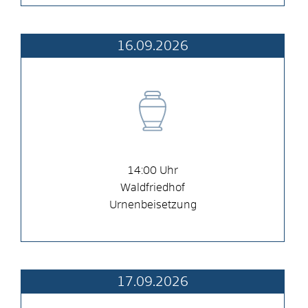
16.09.2026
14:00
Waldfriedhof
Urnenbeisetzung
17.09.2026