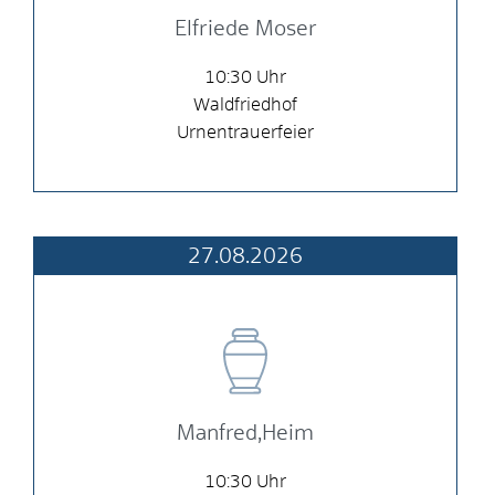
Elfriede Moser
10:30
Waldfriedhof
Urnentrauerfeier
27.08.2026
Manfred,Heim
10:30