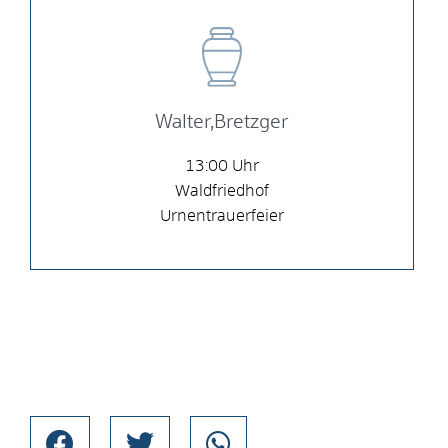
Walter,Bretzger
13:00
Waldfriedhof
Urnentrauerfeier