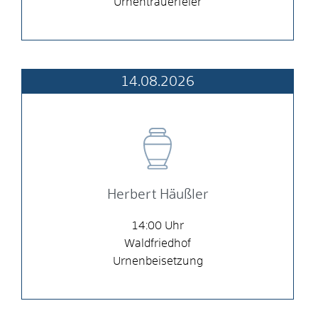
Urnentrauerfeier
14.08.2026
Herbert Häußler
14:00
Waldfriedhof
Urnenbeisetzung