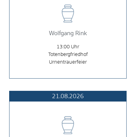
Wolfgang Rink
13:00
Totenbergfriedhof
Urnentrauerfeier
21.08.2026