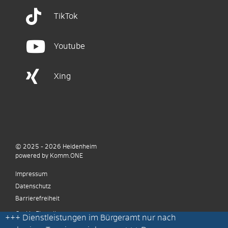
TikTok
Youtube
Xing
© 2025 - 2026
Heidenheim
p
owered by
Komm.ONE
Impressum
Datenschutz
Barrierefreiheit
Cookie Einstellungen
+++
Dienstleistungen im Bürgeramt nur nach