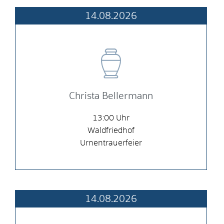
14.08.2026
Christa Bellermann
13:00
Waldfriedhof
Urnentrauerfeier
14.08.2026