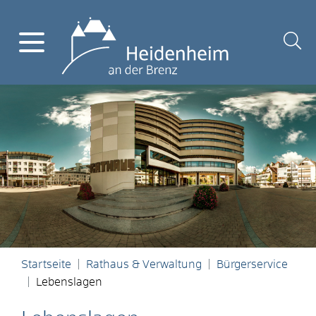
Startseite
Rathaus & Verwaltung
Bürgerservice
Lebenslagen