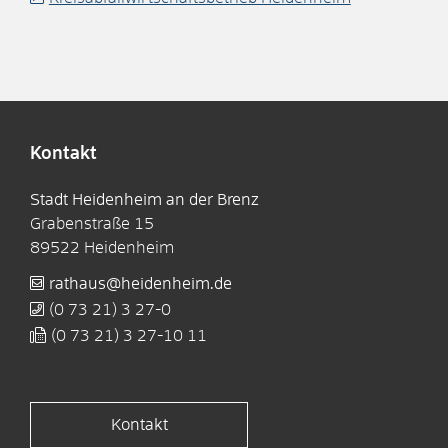
Kontakt
Stadt Heidenheim an der Brenz
Grabenstraße 15
89522
Heidenheim
rathaus@heidenheim.de
(0
73
21) 3
27-0
(0
73
21) 3
27-10
11
Kontakt