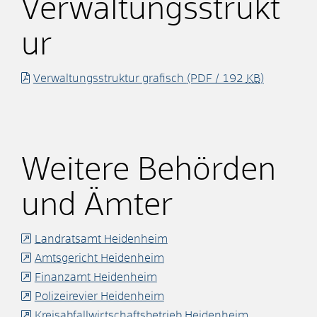
Verwaltungsstrukt
ur
Verwaltungsstruktur grafisch
(PDF / 192
KB
)
Weitere Behörden
und Ämter
Landratsamt Heidenheim
Amtsgericht Heidenheim
Finanzamt Heidenheim
Polizeirevier Heidenheim
Kreisabfallwirtschaftsbetrieb Heidenheim