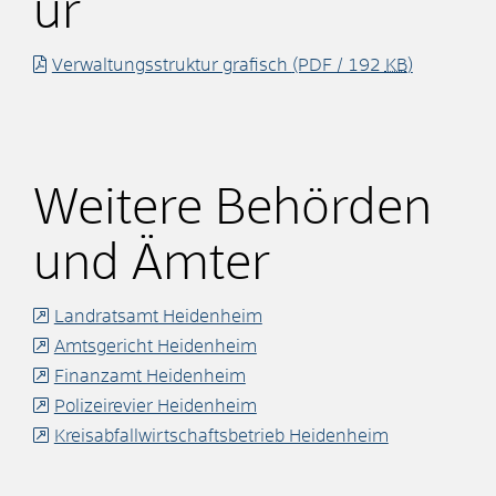
ur
Verwaltungsstruktur grafisch
(PDF / 192
KB
)
Weitere Behörden
und Ämter
Landratsamt Heidenheim
Amtsgericht Heidenheim
Finanzamt Heidenheim
Polizeirevier Heidenheim
Kreisabfallwirtschaftsbetrieb Heidenheim