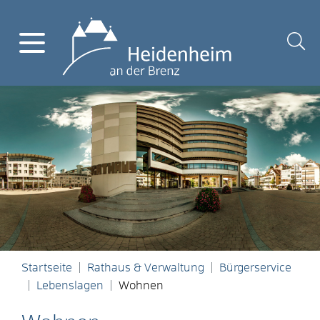
Startseite
Rathaus & Verwaltung
Bürgerservice
Lebenslagen
Wohnen