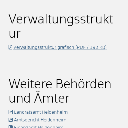
Verwaltungsstrukt
ur
Verwaltungsstruktur grafisch
(PDF / 192
KB
)
Weitere Behörden
und Ämter
Landratsamt Heidenheim
Amtsgericht Heidenheim
Finanzamt Heidenheim