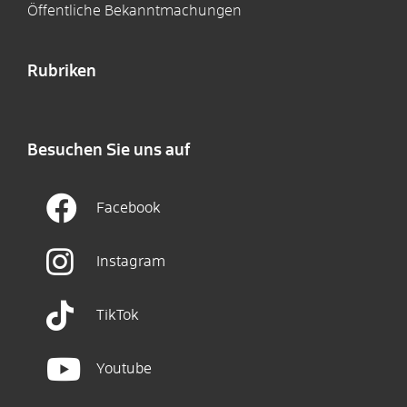
Öffentliche Bekanntmachungen
Rubriken
Besuchen Sie uns auf
Facebook
Instagram
TikTok
Youtube