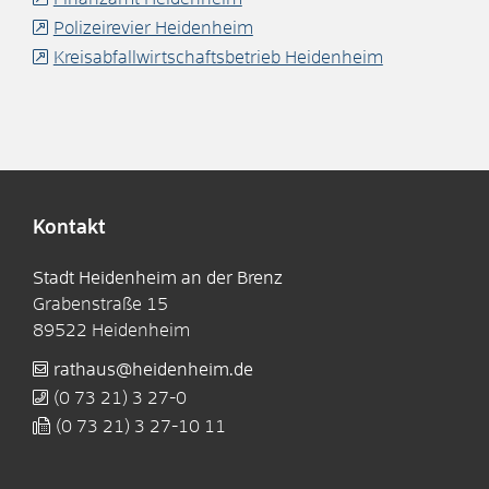
Polizeirevier Heidenheim
Kreisabfallwirtschaftsbetrieb Heidenheim
Kontakt
Stadt Heidenheim an der Brenz
Grabenstraße 15
89522
Heidenheim
rathaus@heidenheim.de
(0
73
21) 3
27-0
(0
73
21) 3
27-10
11