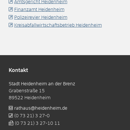
Amtsgericht Heidenheim
Finanzamt Heidenheim
Polizeirevier Heidenheim
Kreisabfallwirtschaftsbetrieb Heidenheim
Kontakt
Stadt Heidenheim an der Brenz
Grabenstraße 15
89522
Heidenheim
rathaus@heidenheim.de
(0
73
21) 3
27-0
(0
73
21) 3
27-10
11