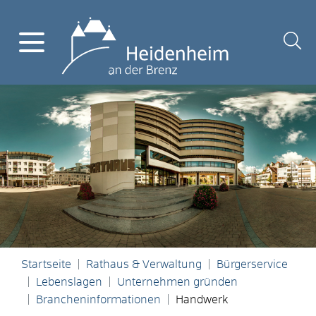
Startseite
Rathaus & Verwaltung
Bürgerservice
Lebenslagen
Unternehmen gründen
Brancheninformationen
Handwerk