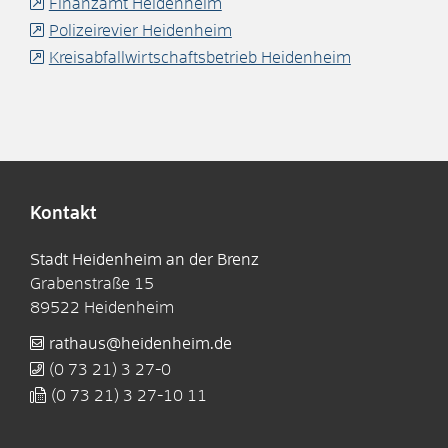
Finanzamt Heidenheim
Polizeirevier Heidenheim
Kreisabfallwirtschaftsbetrieb Heidenheim
Kontakt
Stadt Heidenheim an der Brenz
Grabenstraße 15
89522
Heidenheim
rathaus@heidenheim.de
(0
73
21) 3
27-0
(0
73
21) 3
27-10
11