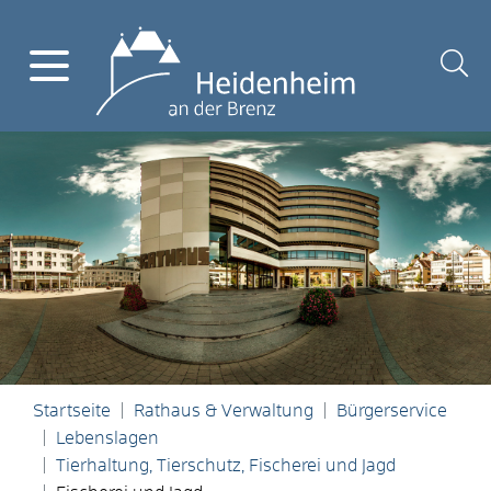
Startseite
Rathaus & Verwaltung
Bürgerservice
Lebenslagen
Tierhaltung, Tierschutz, Fischerei und Jagd