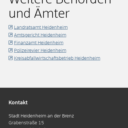
und Ämter
Landratsamt Heidenheim
Amtsgericht Heidenheim
Finanzamt Heidenheim
Polizeirevier Heidenheim
Kreisabfallwirtschaftsbetrieb Heidenheim
Kontakt
Stadt Heidenheim an der Brenz
Grabenstraße 15