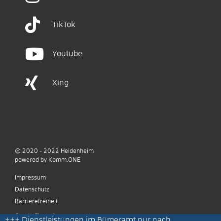
TikTok
Youtube
Xing
© 2020 - 2022
Heidenheim
p
owered by
Komm.ONE
Impressum
Datenschutz
Barrierefreiheit
Cookie Einstellungen
+++
Dienstleistungen im Bürgeramt nur nach