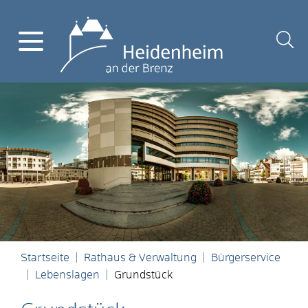
Startseite
Rathaus & Verwaltung
Bürgerservice
Lebenslagen
Grundstück