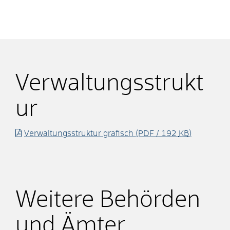
Verwaltungsstrukt
ur
Verwaltungsstruktur grafisch
(PDF / 192
KB
)
Weitere Behörden
und Ämter