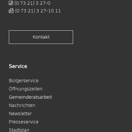
(0
73
21) 3
27-0
(0
73
21) 3
27-10
11
Kontakt
Service
Bürgerservice
Öffnungszeiten
Gemeinderatsarbeit
Nachrichten
Newsletter
Presseservice
Stadtplan