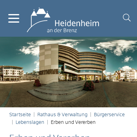
Startseite
Rathaus & Verwaltung
Bürgerservice
Lebenslagen
Erben und Vererben