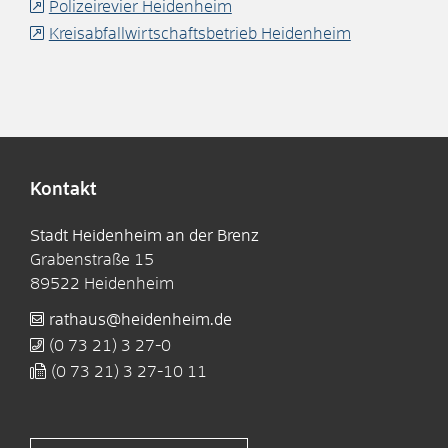
Polizeirevier Heidenheim
Kreisabfallwirtschaftsbetrieb Heidenheim
Kontakt
Stadt Heidenheim an der Brenz
Grabenstraße 15
89522
Heidenheim
rathaus@heidenheim.de
(0
73
21) 3
27-0
(0
73
21) 3
27-10
11