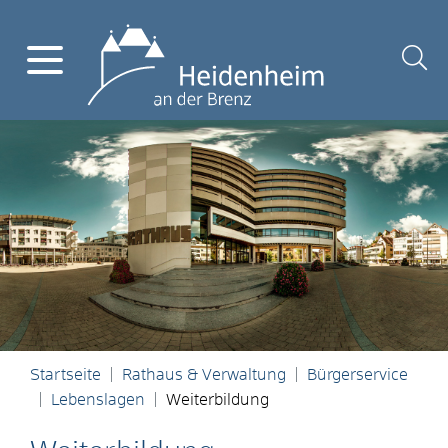
Startseite
Rathaus & Verwaltung
Bürgerservice
Lebenslagen
Weiterbildung