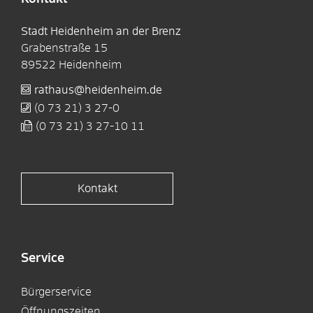
Stadt Heidenheim an der Brenz
Grabenstraße 15
89522
Heidenheim
rathaus@heidenheim.de
(0
73
21) 3
27-0
(0
73
21) 3
27-10
11
Kontakt
Service
Bürgerservice
Öffnungszeiten