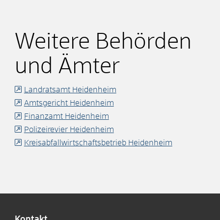
Weitere Behörden
und Ämter
Landratsamt Heidenheim
Amtsgericht Heidenheim
Finanzamt Heidenheim
Polizeirevier Heidenheim
Kreisabfallwirtschaftsbetrieb Heidenheim
Kontakt