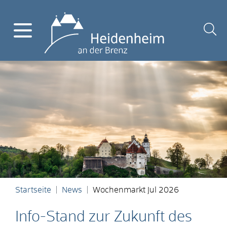
Startseite
News
Wochenmarkt Jul 2026
Info-Stand zur Zukunft des