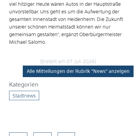
viel hitziger. Heute wären Autos in der Hauptstraße
unvorstellbar. Uns geht es um die Aufwertung der
gesamten Innenstadt von Heidenheim. Die Zukunft
unserer schönen Heimatstadt können wir nur
gemeinsam gestalten", ergänzt Oberbürgermeister
Michael Salomo.
(Erstellt am 07. Juli 2026)
Alle Mitteilungen der Rubrik "News" anzeigen
Kategorien
Stadtnews