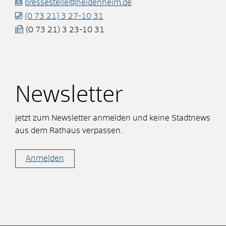
pressestelle@heidenheim.de
(0
73
21) 3
27-10
31
(0
73
21) 3
23-10
31
Newsletter
Jetzt zum Newsletter anmelden und keine Stadtnews
aus dem Rathaus verpassen.
Anmelden