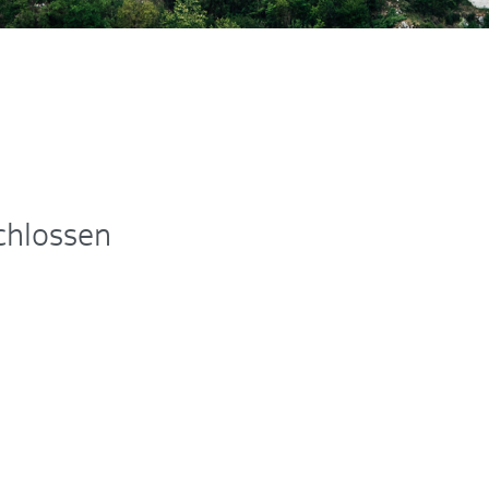
chlossen