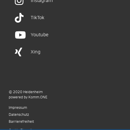
Instagram
TikTok
Youtube
Xing
© 2020
Heidenheim
p
owered by
Komm.ONE
Impressum
Datenschutz
Barrierefreiheit