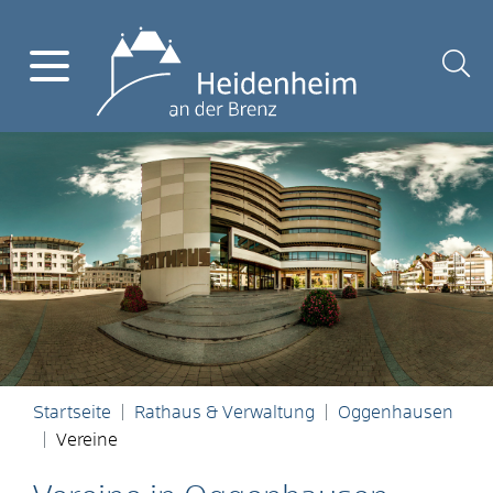
Startseite
Rathaus & Verwaltung
Oggenhausen
Vereine