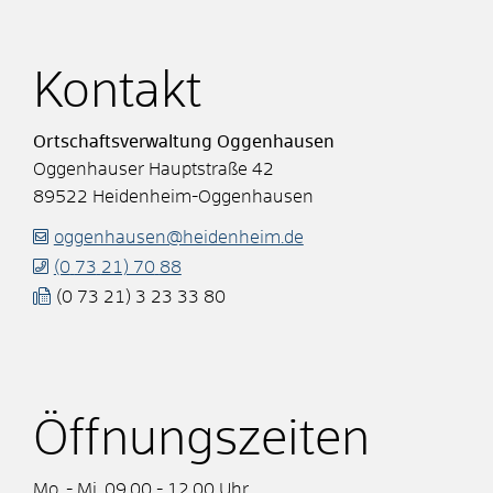
Kontakt
Ortschaftsverwaltung Oggenhausen
Oggenhauser Hauptstraße 42
89522
Heidenheim-Oggenhausen
oggenhausen@heidenheim.de
(0
73
21) 70
88
(0
73
21) 3
23
33
80
Öffnungszeiten
Mo. - Mi. 09.00 - 12.00 Uhr