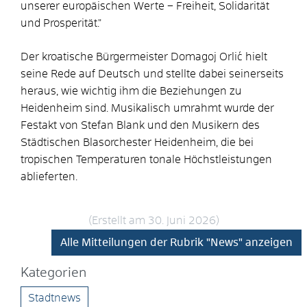
unserer europäischen Werte – Freiheit, Solidarität
und Prosperität."
Der kroatische Bürgermeister Domagoj Orlić hielt
seine Rede auf Deutsch und stellte dabei seinerseits
heraus, wie wichtig ihm die Beziehungen zu
Heidenheim sind. Musikalisch umrahmt wurde der
Festakt von Stefan Blank und den Musikern des
Städtischen Blasorchester Heidenheim, die bei
tropischen Temperaturen tonale Höchstleistungen
ablieferten.
(Erstellt am 30. Juni 2026)
Alle Mitteilungen der Rubrik "News" anzeigen
Kategorien
Stadtnews