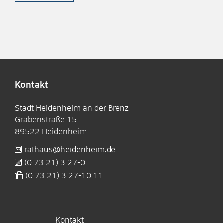
Kontakt
Stadt Heidenheim an der Brenz
Grabenstraße 15
89522
Heidenheim
rathaus@heidenheim.de
(0
73
21) 3
27-0
(0
73
21) 3
27-10
11
Kontakt