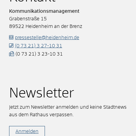
Kommunikationsmanagement
Grabenstraße 15
89522
Heidenheim an der Brenz
pressestelle@heidenheim.de
(0
73
21) 3
27-10
31
(0
73
21) 3
23-10
31
Newsletter
Jetzt zum Newsletter anmelden und keine Stadtnews
aus dem Rathaus verpassen.
Anmelden