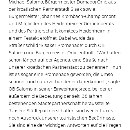
Michael Salomo, Bürgermeister Domagoj Orlić aus
der kroatischen Partnerstadt Sisak sowie
Bürgermeister Johannes Krombach-Champiomont
und Mitgliedern des Heidenheimer Gemeinderats
und des Partnerschaftskomitees Heidenheim in
einem Festakt eröffnet. Dabei wurde das
Straßenschild "Sisaker Promenade" durch OB
Salomo und Bürgermeister Orlić enthüllt. "Wir hatten
schon länger auf der Agenda: eine Straße nach
unserer kroatischen Partnerstadt zu benennen - nun
ist es sogar eine Promenade geworden, die umso
schöner und naturverbundener daherkommt", sagte
OB Salomo in seiner Einweihungsrede, bei der er
außerdem die Bedeutung der seit 38 Jahren
bestehenden Städtepartnerschaft herausstellte.
"Unsere Städtepartnerschaften sind weder Luxus
noch Ausdruck unserer touristischen Bedürfnisse.
Sie sind eine der wichtigen Antworten auf die Fragen