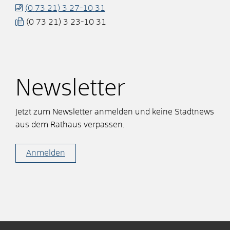
(0
73
21) 3
27-10
31
(0
73
21) 3
23-10
31
Newsletter
Jetzt zum Newsletter anmelden und keine Stadtnews
aus dem Rathaus verpassen.
Anmelden