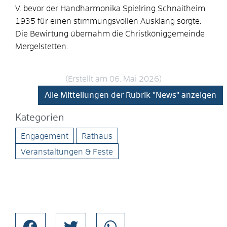
V. bevor der Handharmonika Spielring Schnaitheim
1935 für einen stimmungsvollen Ausklang sorgte.
Die Bewirtung übernahm die Christköniggemeinde
Mergelstetten.
(Erstellt am 06. Mai 2026)
Alle Mitteilungen der Rubrik "News" anzeigen
Kategorien
Engagement
Rathaus
Veranstaltungen & Feste