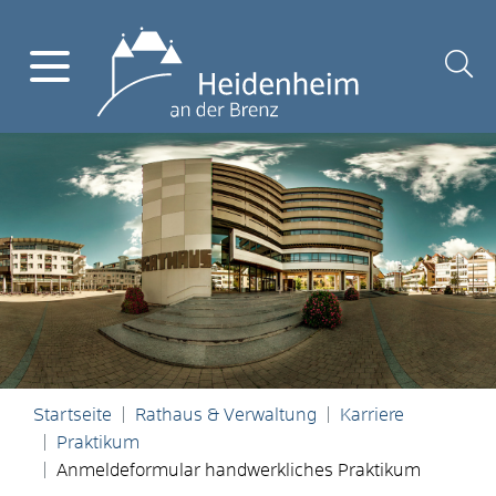
Startseite
Rathaus & Verwaltung
Karriere
Praktikum
Anmeldeformular handwerkliches Praktikum