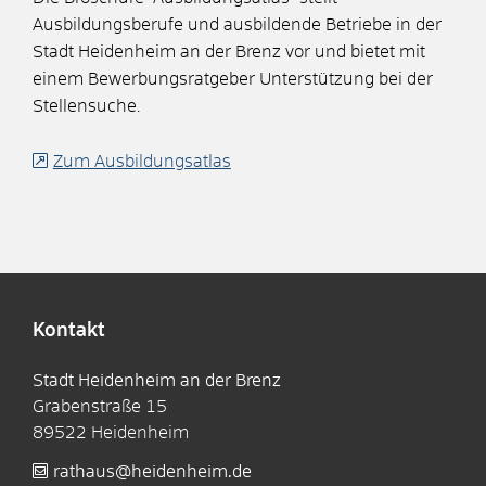
Ausbildungsberufe und ausbildende Betriebe in der
Stadt Heidenheim an der Brenz vor und bietet mit
einem Bewerbungsratgeber Unterstützung bei der
Stellensuche.
Zum Ausbildungsatlas
Kontakt
Stadt Heidenheim an der Brenz
Grabenstraße 15
89522
Heidenheim
rathaus@heidenheim.de