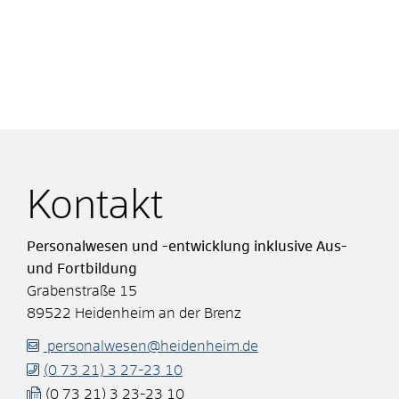
Kontakt
Personalwesen und -entwicklung inklusive Aus-
und Fortbildung
Grabenstraße 15
89522
Heidenheim an der Brenz
personalwesen@heidenheim.de
(0
73
21) 3
27-23
10
(0
73
21) 3
23-23
10