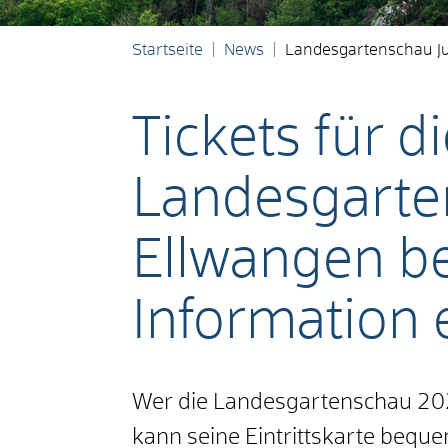
Startseite
News
Landesgartenschau J
Tickets für d
Landesgarte
Ellwangen be
Information e
Wer die Landesgartenschau 20
kann seine Eintrittskarte beque