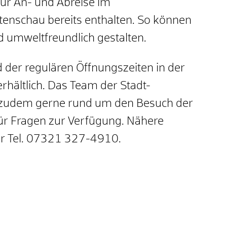
ur An- und Abreise im
enschau bereits enthalten. So können
 umweltfreundlich gestalten.
d der regulären Öffnungszeiten in der
rhältlich. Das Team der Stadt-
te zudem gerne rund um den Besuch der
ür Fragen zur Verfügung. Nähere
ter Tel. 07321 327-4910.