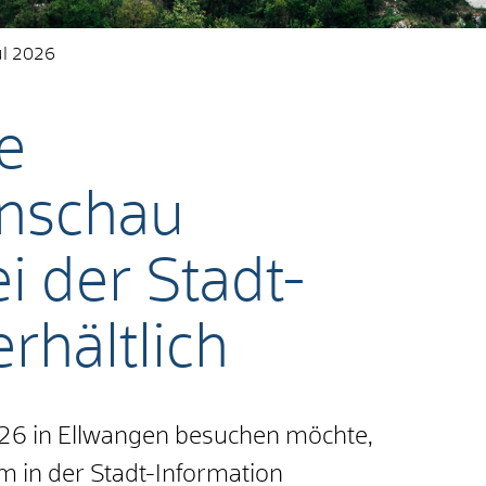
ul 2026
ie
nschau
i der Stadt-
rhältlich
26 in Ellwangen besuchen möchte,
m in der Stadt-Information