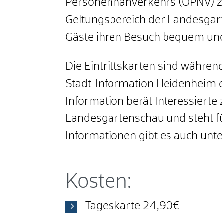
Personennahverkehrs (ÖPNV) z
Geltungsbereich der Landesgart
Gäste ihren Besuch bequem und
Die Eintrittskarten sind währen
Stadt-Information Heidenheim e
Information berät Interessier
Landesgartenschau und steht f
Informationen gibt es auch un
Kosten:
Tageskarte 24,90€