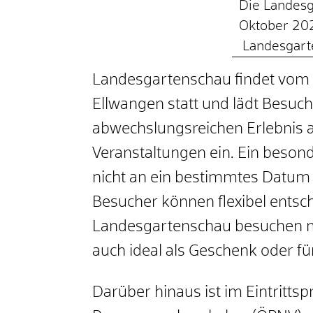
Die Landesg
Oktober 2026
Landesgart
Landesgartenschau findet vom 2
Ellwangen statt und lädt Besu
abwechslungsreichen Erlebnis a
Veranstaltungen ein. Ein besond
nicht an ein bestimmtes Datu
Besucher können flexibel entsc
Landesgartenschau besuchen mö
auch ideal als Geschenk oder f
Darüber hinaus ist im Eintrittsp