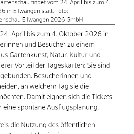
artenschau findet vom 24. April bis zum 4.
 in Ellwangen statt. Foto:
enschau Ellwangen 2026 GmbH
4. April bis zum 4. Oktober 2026 in
cherinnen und Besucher zu einem
us Gartenkunst, Natur, Kultur und
erer Vorteil der Tageskarten: Sie sind
m gebunden. Besucherinnen und
heiden, an welchem Tag sie die
chten. Damit eignen sich die Tickets
ür eine spontane Ausflugsplanung.
reis die Nutzung des öffentlichen