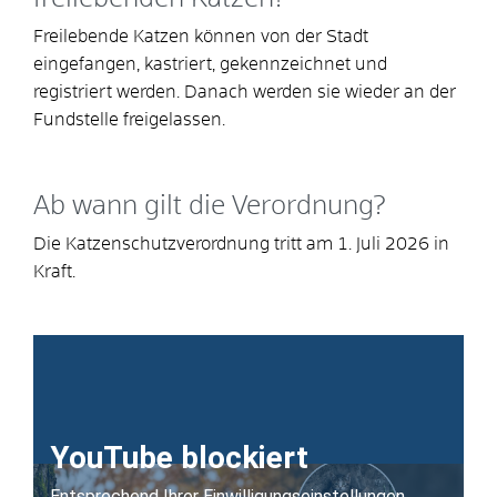
Freilebende Katzen können von der Stadt
eingefangen, kastriert, gekennzeichnet und
registriert werden. Danach werden sie wieder an der
Fundstelle freigelassen.
Ab wann gilt die Verordnung?
Die Katzenschutzverordnung tritt am 1. Juli 2026 in
Kraft.