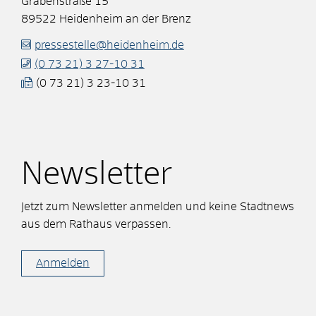
Grabenstraße 15
89522
Heidenheim an der Brenz
pressestelle@heidenheim.de
(0
73
21) 3
27-10
31
(0
73
21) 3
23-10
31
Newsletter
Jetzt zum Newsletter anmelden und keine Stadtnews
aus dem Rathaus verpassen.
Anmelden