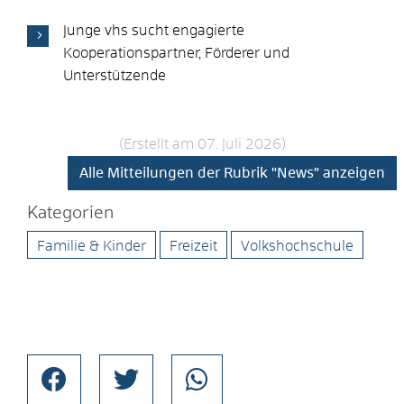
Junge vhs sucht engagierte
Kooperationspartner, Förderer und
Unterstützende
(Erstellt am 07. Juli 2026)
Alle Mitteilungen der Rubrik "News" anzeigen
Kategorien
Familie & Kinder
Freizeit
Volkshochschule