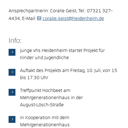
Ansprechpartnerin: Coralie Geist, Tel.: 07321 327-
4434, E-Mail:
coralie.geist@heidenheim.de
Info:
Junge vhs Heidenheim startet Projekt für
Kinder und Jugendliche
Auftakt des Projekts am Freitag, 10. Juli, von 15
bis 17.30 Uhr
Treffpunkt Hochbeet am
Mehrgenerationenhaus in der
August‑Lösch‑Straße
in Kooperation mit dem
Mehrgenerationenhaus