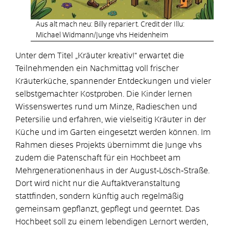
Aus alt mach neu: Billy repariert. Credit der Illu:
Michael Widmann/Junge vhs Heidenheim
Unter dem Titel „Kräuter kreativ!“ erwartet die
Teilnehmenden ein Nachmittag voll frischer
Kräuterküche, spannender Entdeckungen und vieler
selbstgemachter Kostproben. Die Kinder lernen
Wissenswertes rund um Minze, Radieschen und
Petersilie und erfahren, wie vielseitig Kräuter in der
Küche und im Garten eingesetzt werden können. Im
Rahmen dieses Projekts übernimmt die Junge vhs
zudem die Patenschaft für ein Hochbeet am
Mehrgenerationenhaus in der August‑Lösch‑Straße.
Dort wird nicht nur die Auftaktveranstaltung
stattfinden, sondern künftig auch regelmäßig
gemeinsam gepflanzt, gepflegt und geerntet. Das
Hochbeet soll zu einem lebendigen Lernort werden,