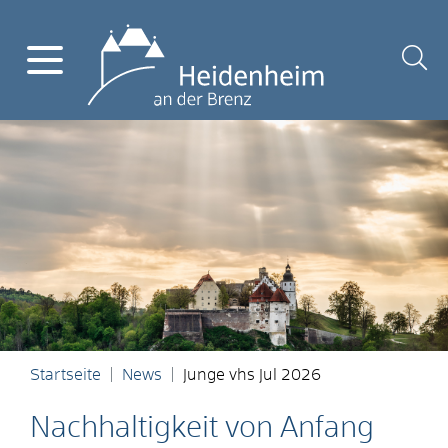
Startseite
News
Junge vhs Jul 2026
Nachhaltigkeit von Anfang