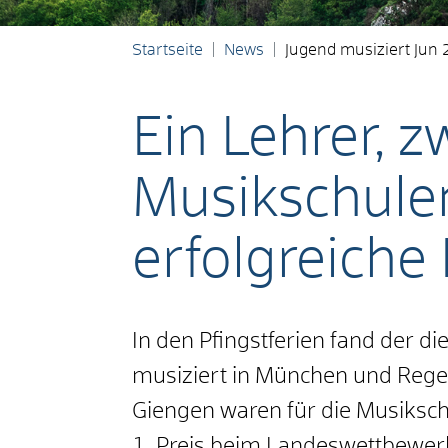
Startseite
News
Jugend musiziert Jun
Ein Lehrer, z
Musikschulen
erfolgreiche
In den Pfingstferien fand der 
musiziert in München und Rege
Giengen waren für die Musiksch
1. Preis beim Landeswettbewerb 