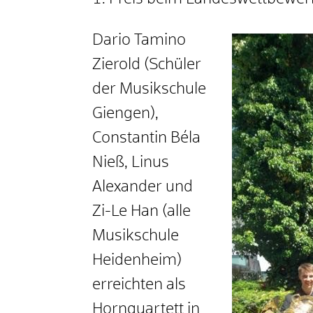
Dario Tamino
Zierold (Schüler
der Musikschule
Giengen),
Constantin Béla
Nieß, Linus
Alexander und
Zi-Le Han (alle
Musikschule
Heidenheim)
erreichten als
Hornquartett in