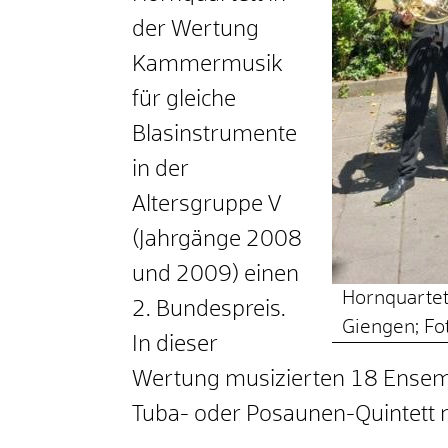
der Wertung
Kammermusik
für gleiche
Blasinstrumente
in der
Altersgruppe V
(Jahrgänge 2008
und 2009) einen
Hornquartet
2. Bundespreis.
Giengen; Fo
In dieser
Wertung musizierten 18 Ense
Tuba- oder Posaunen-Quintett 