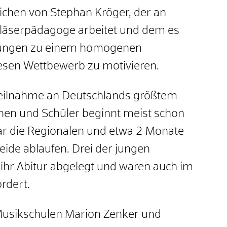
lichen von Stephan Kröger, der an
bläserpädagoge arbeitet und dem es
gabungen zu einem homogenen
esen Wettbewerb zu motivieren.
 Teilnahme an Deutschlands größtem
nen und Schüler beginnt meist schon
uar die Regionalen und etwa 2 Monate
eide ablaufen. Drei der jungen
ihr Abitur abgelegt und waren auch im
rdert.
 Musikschulen Marion Zenker und