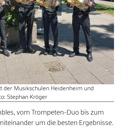
t der Musikschulen Heidenheim und
to: Stephan Kröger
mbles, vom Trompeten-Duo bis zum
miteinander um die besten Ergebnisse.