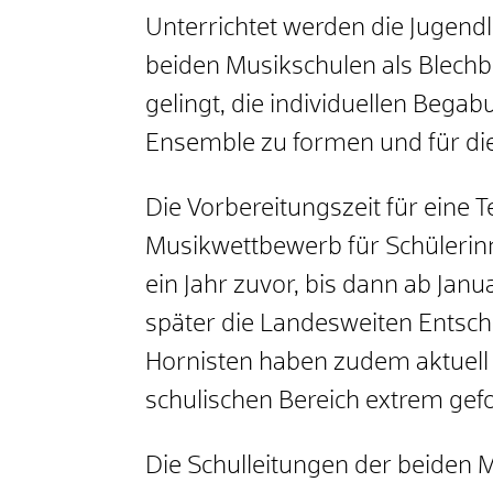
Unterrichtet werden die Jugend
beiden Musikschulen als Blech
gelingt, die individuellen Be
Ensemble zu formen und für di
Die Vorbereitungszeit für eine
Musikwettbewerb für Schülerin
ein Jahr zuvor, bis dann ab Jan
später die Landesweiten Entsch
Hornisten haben zudem aktuell 
schulischen Bereich extrem gefo
Die Schulleitungen der beiden