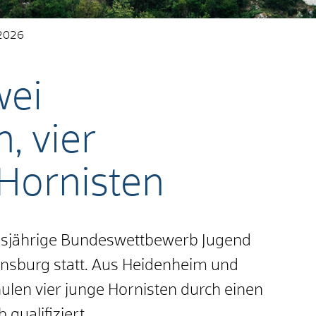
 2026
wei
, vier
 Hornisten
diesjährige Bundeswettbewerb Jugend
nsburg statt. Aus Heidenheim und
ulen vier junge Hornisten durch einen
qualifiziert.