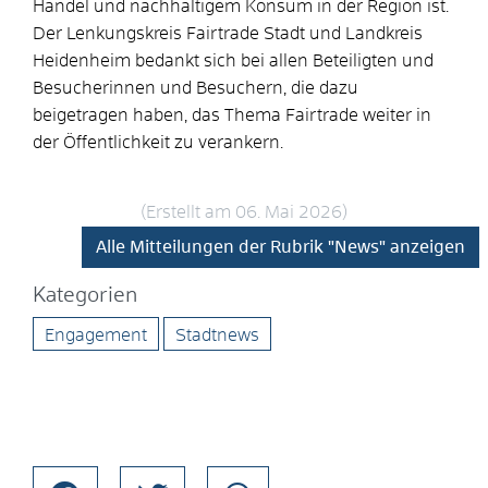
Handel und nachhaltigem Konsum in der Region ist.
Der Lenkungskreis Fairtrade Stadt und Landkreis
Heidenheim bedankt sich bei allen Beteiligten und
Besucherinnen und Besuchern, die dazu
beigetragen haben, das Thema Fairtrade weiter in
der Öffentlichkeit zu verankern.
(Erstellt am 06. Mai 2026)
Alle Mitteilungen der Rubrik "News" anzeigen
Kategorien
Engagement
Stadtnews