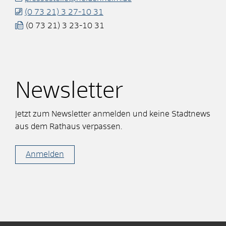
(0
73
21) 3
27-10
31
(0
73
21) 3
23-10
31
Newsletter
Jetzt zum Newsletter anmelden und keine Stadtnews
aus dem Rathaus verpassen.
Anmelden