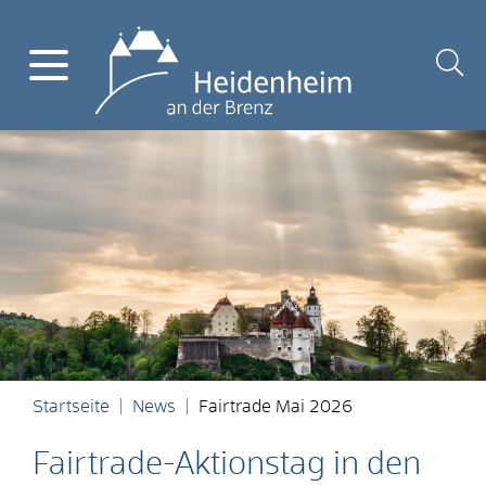
Startseite
News
Fairtrade Mai 2026
Fairtrade-Aktionstag in den