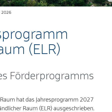
l 2026
gsprogramm
Raum (ELR)
es Förderprogramms
en Raum hat das Jahresprogramm 2027
ndlicher Raum (ELR) ausgeschrieben.