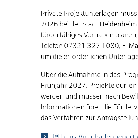
Private Projektunterlagen müss
2026 bei der Stadt Heidenheim vo
förderfähiges Vorhaben planen
Telefon 07321 327 1080, E-Ma
um die erforderlichen Unterla
Über die Aufnahme in das Prog
Frühjahr 2027. Projekte dürfen
werden und müssen nach Bewill
Informationen über die Förder
das Verfahren zur Antragstellung
https://mlr.baden-wuert