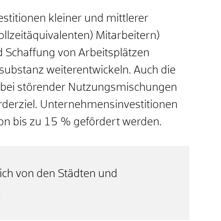
stitionen kleiner und mittlerer
lzeitäquivalenten) Mitarbeitern)
d Schaffung von Arbeitsplätzen
ubstanz weiterentwickeln. Auch die
bei störender Nutzungsmischungen
örderziel. Unternehmensinvestitionen
on bis zu 15 % gefördert werden.
ich von den Städten und
.