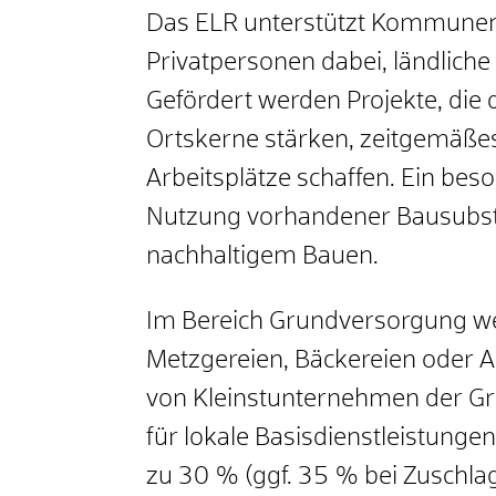
Das ELR unterstützt Kommunen
Privatpersonen dabei, ländliche
Gefördert werden Projekte, die 
Ortskerne stärken, zeitgemäß
Arbeitsplätze schaffen. Ein bes
Nutzung vorhandener Bausubst
nachhaltigem Bauen.
Im Bereich Grundversorgung we
Metzgereien, Bäckereien oder Ar
von Kleinstunternehmen der Gr
für lokale Basisdienstleistunge
zu 30 % (ggf. 35 % bei Zuschlag