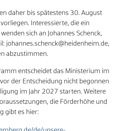
en daher bis spätestens 30. August
rliegen. Interessierte, die ein
, wenden sich an Johannes Schenck,
il: johannes.schenck@heidenheim.de,
gen abzustimmen.
ramm entscheidet das Ministerium im
 vor der Entscheidung nicht begonnen
igung im Jahr 2027 starten. Weitere
voraussetzungen, die Förderhöhe und
 gibt es hier:
temberg.de/de/unsere-