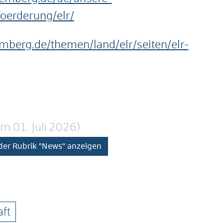
oerderung/elr/
emberg.de/themen/land/elr/seiten/elr-
 am 01. Juli 2026)
 der Rubrik "News" anzeigen
aft