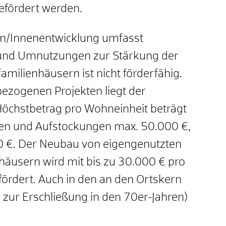
fördert werden.
n/Innenentwicklung umfasst
und Umnutzungen zur Stärkung der
milienhäusern ist nicht förderfähig.
zogenen Projekten liegt der
Höchstbetrag pro Wohneinheit beträgt
en und Aufstockungen max. 50.000 €,
0 €. Der Neubau von eigengenutzten
äusern wird mit bis zu 30.000 € pro
ördert. Auch in den an den Ortskern
zur Erschließung in den 70er-Jahren)