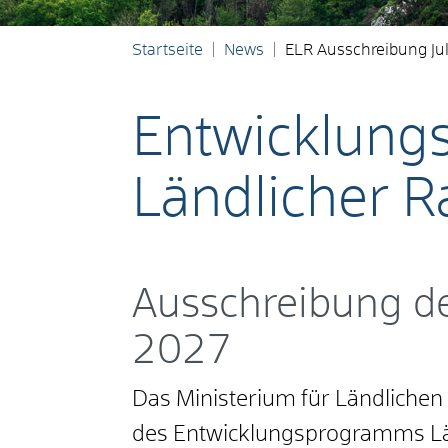
Startseite
News
ELR Ausschreibung Ju
Entwicklun
Ländlicher 
Ausschreibung d
2027
Das Ministerium für Ländlich
des Entwicklungsprogramms Lä