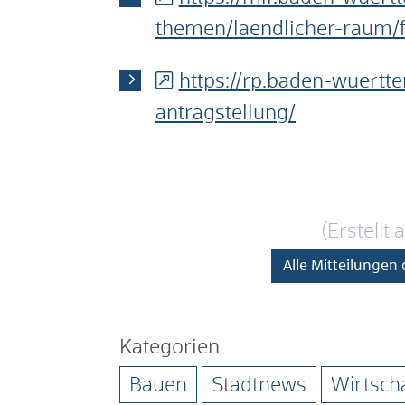
themen/laendlicher-raum/f
https://rp.baden-wuertt
antragstellung/
(Erstellt
Alle Mitteilungen
Kategorien
Bauen
Stadtnews
Wirtsch