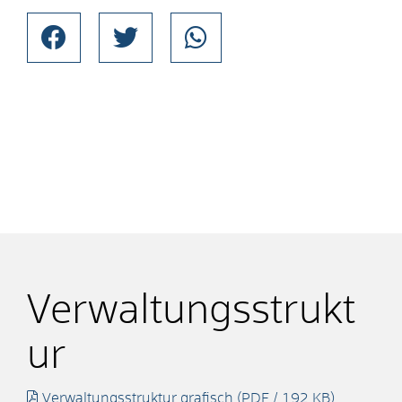
Verwaltungsstrukt
ur
Verwaltungsstruktur grafisch
(PDF / 192
KB
)