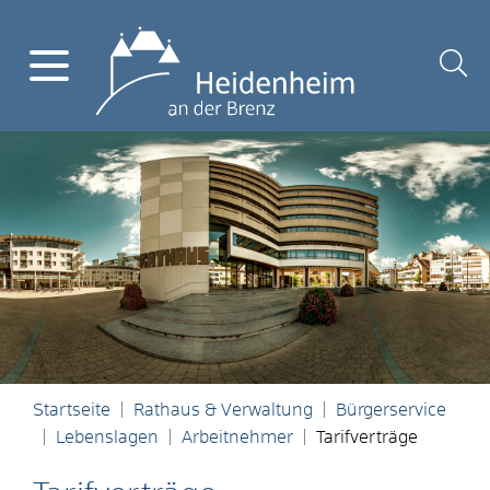
Startseite
Rathaus & Verwaltung
Bürgerservice
Lebenslagen
Arbeitnehmer
Tarifverträge