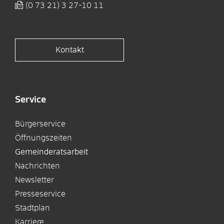
(0
73
21) 3
27-10
11
Kontakt
Service
Bürgerservice
Öffnungszeiten
Gemeinderatsarbeit
Nachrichten
Newsletter
Presseservice
Stadtplan
Karriere