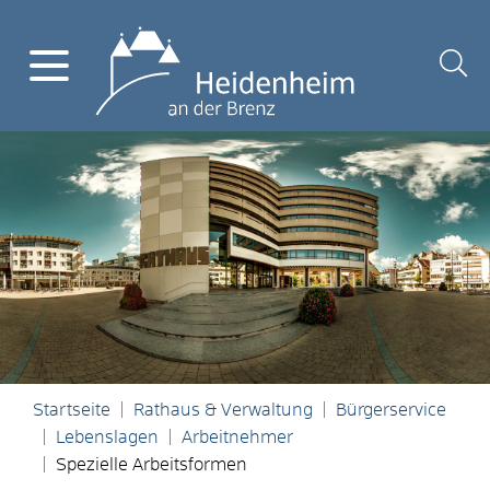
Startseite
Rathaus & Verwaltung
Bürgerservice
Lebenslagen
Arbeitnehmer
Spezielle Arbeitsformen