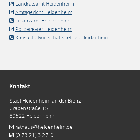
Landratsamt Heidenheim
Amtsgericht Heidenheim
Finanzamt Heidenheim
Polizeirevier Heidenheim
Kreisabfallwirtschaftsbetrieb Heidenheim
Kontakt
Stadt Heidenheim an der Brenz
Grabenstraße 15
89522
Heidenheim
rathaus@heidenheim.de
(0
73
21) 3
27-0