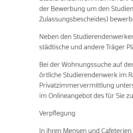
der Bewerbung um den Studienp
Zulassungsbescheides) bewerb
Neben den Studierendenwerken 
städtische und andere Träger P
Bei der Wohnungssuche auf dem
örtliche Studierendenwerk im 
Privatzimmervermittlung unters
im Onlineangebot des für Sie z
Verpflegung
In ihren Mensen und Cafeterien