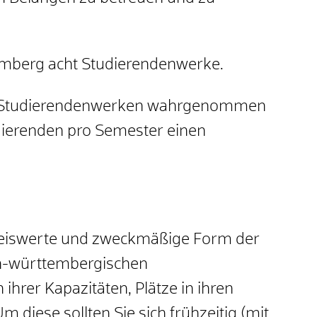
emberg acht Studierendenwerke.
n Studierendenwerken wahrgenommen
dierenden pro Semester einen
preiswerte und zweckmäßige Form der
en-württembergischen
hrer Kapazitäten, Plätze in ihren
diese sollten Sie sich frühzeitig (mit