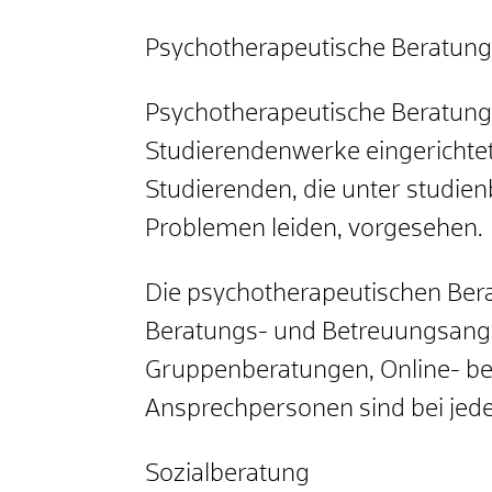
Psychotherapeutische Beratung
Psychotherapeutische Beratungss
Studierendenwerke eingerichtet. 
Studierenden, die unter studie
Problemen leiden, vorgesehen.
Die
psychotherapeutischen Bera
Beratungs- und Betreuungsangeb
Gruppenberatungen, Online- be
Ansprechpersonen sind bei jed
Sozialberatung