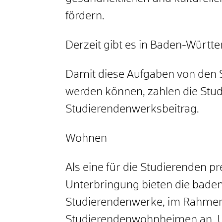
fördern.
Derzeit gibt es in Baden-Württ
Damit diese Aufgaben von de
werden können, zahlen die Stu
Studierendenwerksbeitrag.
Wohnen
Als eine für die Studierenden 
Unterbringung bieten die bad
Studierendenwerke, im Rahmen i
Studierendenwohnheimen an. Um 