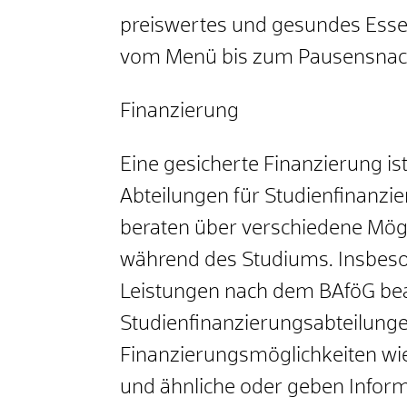
preiswertes und gesundes Esse
vom Menü bis zum Pausensnac
Finanzierung
Eine gesicherte Finanzierung is
Abteilungen für Studienfinanzi
beraten über verschiedene Mögl
während des Studiums. Insbeso
Leistungen nach dem BAföG bea
Studienfinanzierungsabteilunge
Finanzierungsmöglichkeiten wie
und ähnliche oder geben Inform