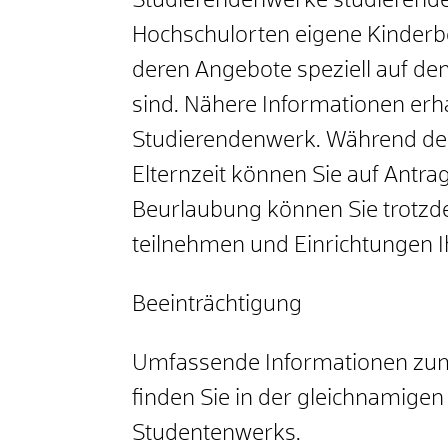
Studierendenwerke studierenden 
Hochschulorten eigene Kinderb
deren Angebote speziell auf de
sind. Nähere Informationen erha
Studierendenwerk.
Während des
Elternzeit können Sie auf Antr
Beurlaubung können Sie trotzd
teilnehmen und Einrichtungen I
Beeinträchtigung
Umfassende Informationen zum
finden Sie in der gleichnamige
Studentenwerks.