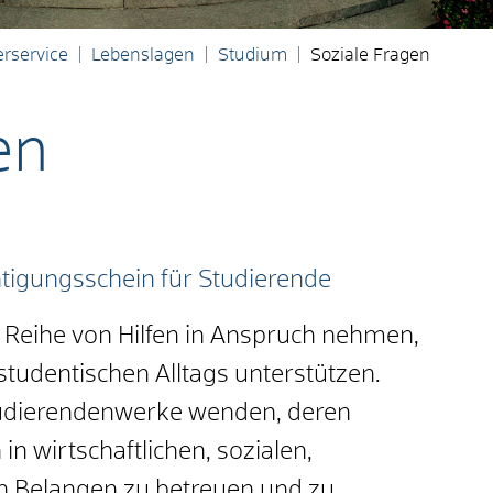
rservice
Lebenslagen
Studium
Soziale Fragen
en
igungsschein für Studierende
 Reihe von Hilfen in Anspruch nehmen,
 studentischen Alltags unterstützen.
Studierendenwerke wenden, deren
in wirtschaftlichen, sozialen,
en Belangen zu betreuen und zu