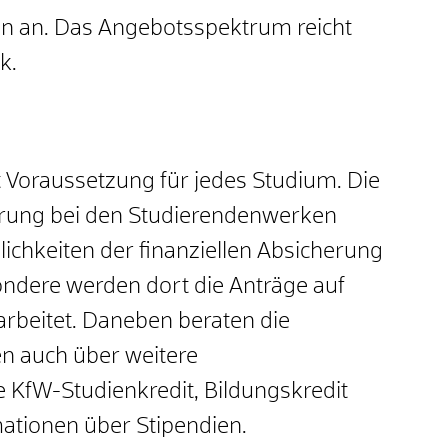
n an. Das Angebotsspektrum reicht
k.
t Voraussetzung für jedes Studium. Die
erung bei den Studierendenwerken
ichkeiten der finanziellen Absicherung
ndere werden dort die Anträge auf
rbeitet. Daneben beraten die
n auch über weitere
 KfW-Studienkredit, Bildungskredit
ationen über Stipendien.