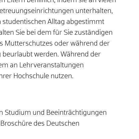
Eltern behilflich, indem sie an vielen
etreuungseinrichtungen unterhalten,
n studentischen Alltag abgestimmt
lten Sie bei dem für Sie zuständigen
 Mutterschutzes oder während der
ag beurlaubt werden. Während der
em an Lehrveranstaltungen
hrer Hochschule nutzen.
 Studium und Beeinträchtigungen
n Broschüre des Deutschen