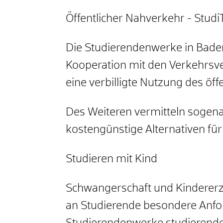
Öffentlicher Nahverkehr - Studi
Die Studierendenwerke in Bade
Kooperation mit den Verkehrsv
eine verbilligte Nutzung des öf
Des Weiteren vermitteln sogena
kostengünstige Alternativen fü
Studieren mit Kind
Schwangerschaft und Kindererz
an Studierende besondere Anfor