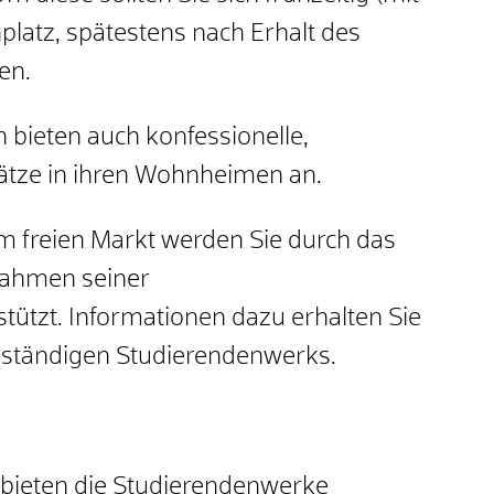
latz, spätestens nach Erhalt des
en.
bieten auch konfessionelle,
lätze in ihren Wohnheimen an.
 freien Markt werden Sie durch das
Rahmen seiner
tützt. Informationen dazu erhalten Sie
uständigen Studierendenwerks.
 bieten die Studierendenwerke