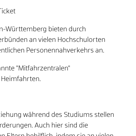
Ticket
n-Württemberg bieten durch
erbünden an vielen Hochschulorten
fentlichen Personennahverkehrs an.
nnte "Mitfahrzentralen"
r Heimfahrten.
iehung während des Studiums stellen
derungen. Auch hier sind die