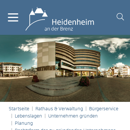
Startseite
Rathaus & Verwaltung
Bürgerservice
Lebenslagen
Unternehmen gründen
Planung