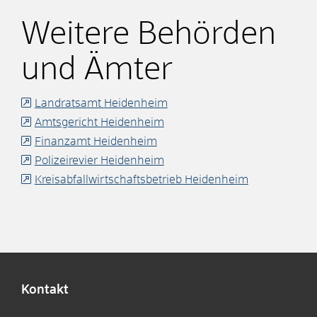
Weitere Behörden
und Ämter
Landratsamt Heidenheim
Amtsgericht Heidenheim
Finanzamt Heidenheim
Polizeirevier Heidenheim
Kreisabfallwirtschaftsbetrieb Heidenheim
Kontakt