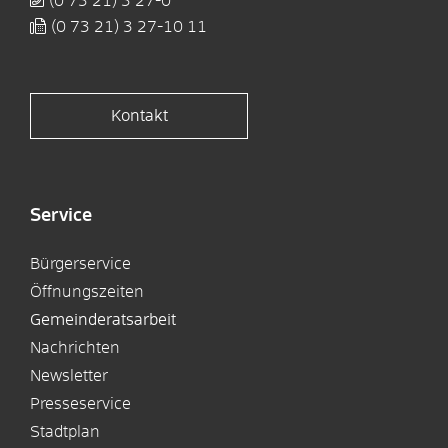
(0
73
21) 3
27-0
(0
73
21) 3
27-10
11
Kontakt
Service
Bürgerservice
Öffnungszeiten
Gemeinderatsarbeit
Nachrichten
Newsletter
Presseservice
Stadtplan