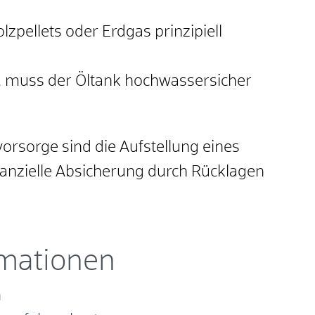
zpellets oder Erdgas prinzipiell
ive, muss der Öltank hochwassersicher
rsorge sind die Aufstellung eines
inanzielle Absicherung durch Rücklagen
rmationen
n