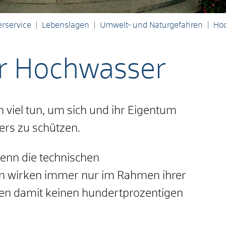
rservice
Lebenslagen
Umwelt- und Naturgefahren
Ho
ür Hochwasser
viel tun, um sich und ihr Eigentum
ers zu schützen.
denn die technischen
n wirken immer nur im Rahmen ihrer
n damit keinen hundertprozentigen