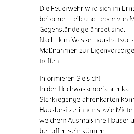
Die Feuerwehr wird sich im Ern
bei denen Leib und Leben von 
Gegenstände gefährdet sind.
Nach dem Wasserhaushaltsgesetz
Maßnahmen zur Eigenvorsorge f
treffen.
Informieren Sie sich!
In der Hochwassergefahrenka
Starkregengefahrenkarten kön
Hausbesitzerinnen sowie Mieter
welchem Ausmaß ihre Häuser 
betroffen sein können.