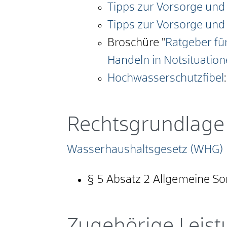
Tipps zur Vorsorge und
Tipps zur Vorsorge und
Broschüre "
Ratgeber für
Handeln in Notsituatio
Hochwasserschutzfibel
Rechtsgrundlage
Wasserhaushaltsgesetz (WHG)
§ 5 Absatz 2 Allgemeine Sor
Zugehörige Leis