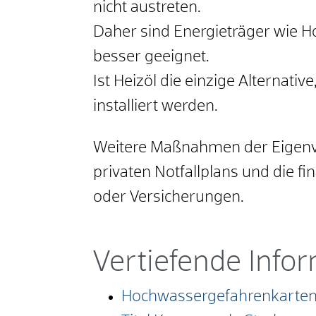
nicht austreten.
Daher sind Energieträger wie Hol
besser geeignet.
Ist Heizöl die einzige Alternat
installiert werden.
Weitere Maßnahmen der Eigenvo
privaten Notfallplans und die f
oder Versicherungen.
Vertiefende Info
Hochwassergefahrenkarte