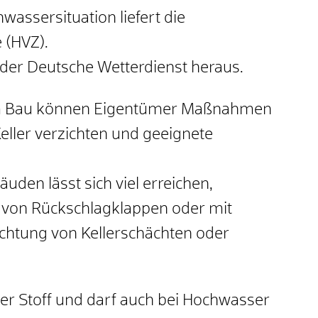
wassersituation liefert die
 (HVZ).
der Deutsche Wetterdienst heraus.
em Bau können Eigentümer Maßnahmen
Keller verzichten und geeignete
den lässt sich viel erreichen,
u von Rückschlagklappen oder mit
chtung von Kellerschächten oder
der Stoff und darf auch bei Hochwasser