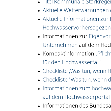
Titel Kommunale Starkrege
Aktuelle Wetterwarnungen 
Aktuelle Informationen zur
Hochwasservorhersagezent
Informationen zur
Eigenvor
Unternehmen
auf dem Hoc
Kompaktinformation
„Pflic
für den Hochwasserfall“
Checkliste „Was tun, wenn 
Checkliste "Was tun, wenn 
Informationen zum hochwa
auf dem Hochwasserporta
Informationen des Bundesa