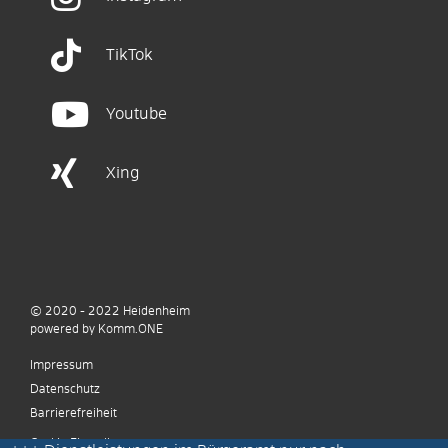
TikTok
Youtube
Xing
© 2020 - 2022
Heidenheim
p
owered by
Komm.ONE
Impressum
Datenschutz
Barrierefreiheit
Cookie Einstellungen