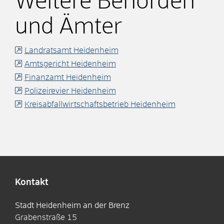
Weitere Behörden
und Ämter
Landratsamt Heidenheim
Amtsgericht Heidenheim
Finanzamt Heidenheim
Polizeirevier Heidenheim
Kreisabfallwirtschaftsbetrieb Heidenheim
Kontakt
Stadt Heidenheim an der Brenz
Grabenstraße 15