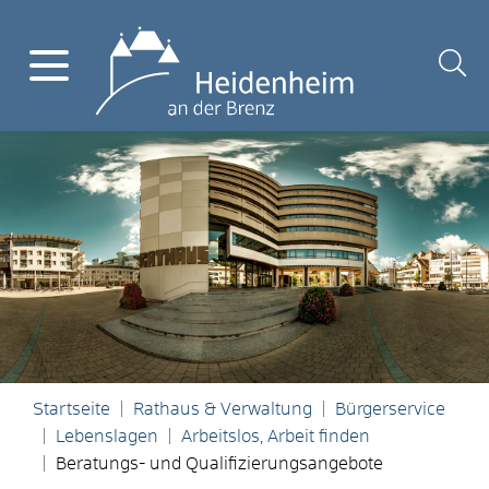
Startseite
Rathaus & Verwaltung
Bürgerservice
Lebenslagen
Arbeitslos, Arbeit finden
Beratungs- und Qualifizierungsangebote