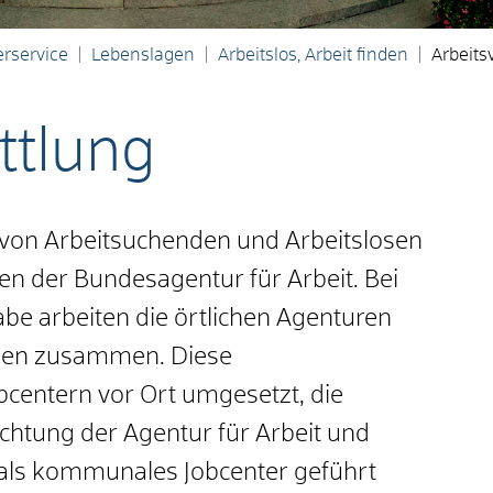
rservice
Lebenslagen
Arbeitslos, Arbeit finden
Arbeits
ttlung
 von Arbeitsuchenden und Arbeitslosen
en der Bundesagentur für Arbeit. Bei
e arbeiten die örtlichen Agenturen
nen zusammen. Diese
centern vor Ort umgesetzt, die
htung der Agentur für Arbeit und
ls kommunales Jobcenter geführt