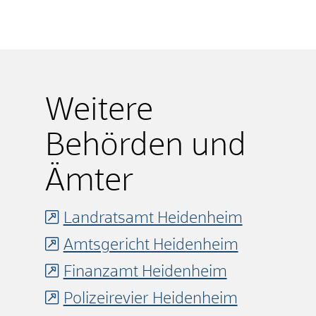
Weitere
Behörden und
Ämter
Landratsamt Heidenheim
Amtsgericht Heidenheim
Finanzamt Heidenheim
Polizeirevier Heidenheim