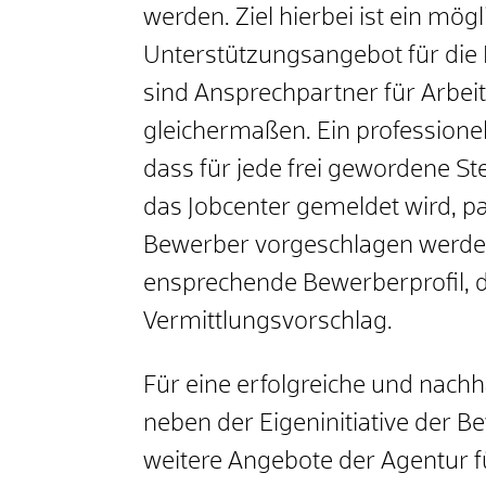
werden. Ziel hierbei ist ein mögl
Unterstützungsangebot für die E
sind Ansprechpartner für Arb
gleichermaßen. Ein professionel
dass für jede frei gewordene S
das Jobcenter gemeldet wird, 
Bewerber vorgeschlagen werde
ensprechende Bewerberprofil, d
Vermittlungsvorschlag.
Für eine erfolgreiche und nachha
neben der Eigeninitiative der 
weitere Angebote der Agentur f