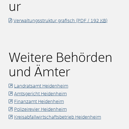
ur
Verwaltungsstruktur grafisch
(PDF / 192
KB
)
Weitere Behörden
und Ämter
Landratsamt Heidenheim
Amtsgericht Heidenheim
Finanzamt Heidenheim
Polizeirevier Heidenheim
Kreisabfallwirtschaftsbetrieb Heidenheim