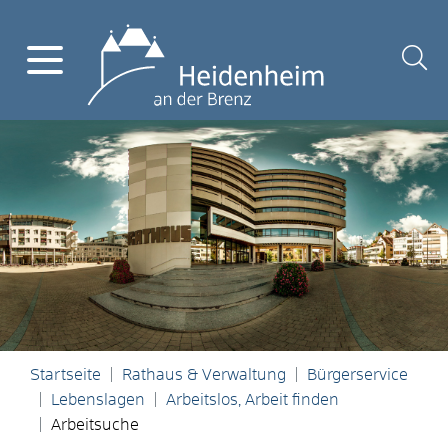
Startseite
Rathaus & Verwaltung
Bürgerservice
Lebenslagen
Arbeitslos, Arbeit finden
Arbeitsuche