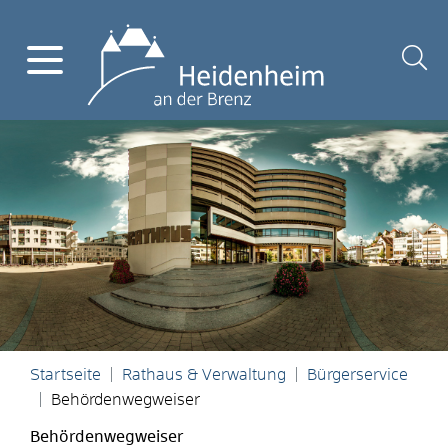
Startseite
Rathaus & Verwaltung
Bürgerservice
Behördenwegweiser
Behördenwegweiser