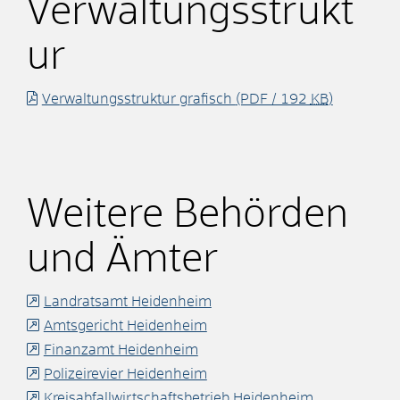
Verwaltungsstrukt
ur
Verwaltungsstruktur grafisch
(PDF / 192
KB
)
Weitere Behörden
und Ämter
Landratsamt Heidenheim
Amtsgericht Heidenheim
Finanzamt Heidenheim
Polizeirevier Heidenheim
Kreisabfallwirtschaftsbetrieb Heidenheim