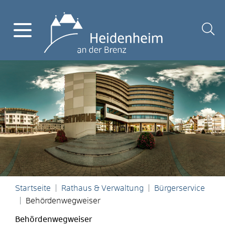
Startseite
Rathaus & Verwaltung
Bürgerservice
Behördenwegweiser
Behördenwegweiser