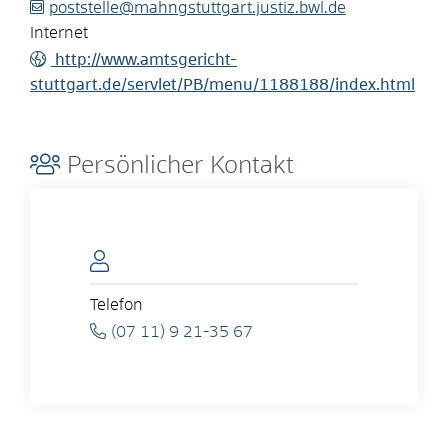
poststelle@mahngstuttgart.justiz.bwl.de
Internet
http://www.amtsgericht-
stuttgart.de/servlet/PB/menu/1188188/index.html
Persönlicher Kontakt
Telefon
(07
11) 9
21-35
67