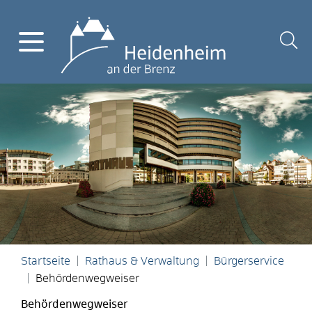
Startseite
Rathaus & Verwaltung
Bürgerservice
Behördenwegweiser
Behördenwegweiser