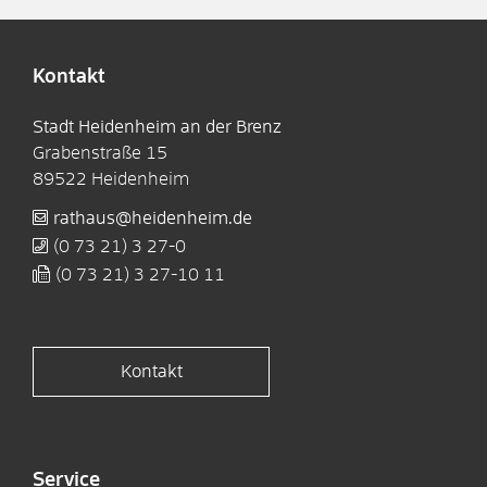
Kontakt
Stadt Heidenheim an der Brenz
Grabenstraße 15
89522
Heidenheim
rathaus@heidenheim.de
(0
73
21) 3
27-0
(0
73
21) 3
27-10
11
Kontakt
Service