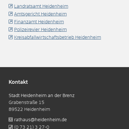
Landratsamt Heidenheim
Amtsgericht Heidenheim
Finanzamt Heidenheim
Polizeirevier Heidenheim
Kreisabfallwirtschaftsbetrieb Heidenheim
Kontakt
Stadt Heidenheim an der Brenz
Grabenstraße 15
89522
Heidenheim
rathaus@heidenheim.de
(0
73
21) 3
27-0