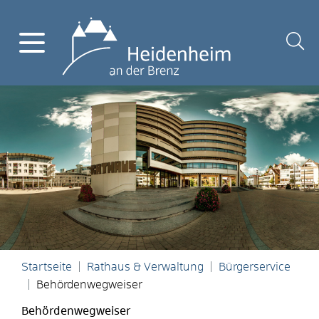
Startseite
Rathaus & Verwaltung
Bürgerservice
Behördenwegweiser
Behördenwegweiser