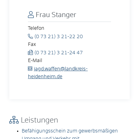
Frau
Stanger
Telefon
(0
73
21) 3
21-22
20
Fax
(0
73
21) 3
21-24
47
E-Mail
jagd.waffen@landkreis-
heidenheim.de
Leistungen
Befähigungsschein zum gewerbsmäßigen
Umgang und Verkehr mit