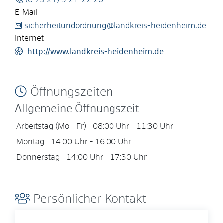
(0
73
21) 3
21-22
20
E-Mail
sicherheitundordnung@landkreis-heidenheim.de
Internet
http://www.landkreis-heidenheim.de
Öffnungszeiten
Allgemeine Öffnungszeit
Arbeitstag (Mo - Fr)
08:00 Uhr
-
11:30 Uhr
Montag
14:00 Uhr
-
16:00 Uhr
Donnerstag
14:00 Uhr
-
17:30 Uhr
Persönlicher Kontakt