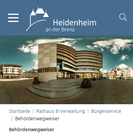
Startseite
Rathaus & Verwaltung
Bürgerservice
Behördenwegweiser
Behördenwegweiser