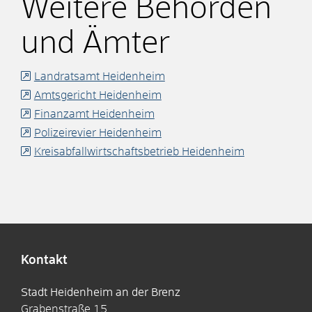
Weitere Behörden
und Ämter
Landratsamt Heidenheim
Amtsgericht Heidenheim
Finanzamt Heidenheim
Polizeirevier Heidenheim
Kreisabfallwirtschaftsbetrieb Heidenheim
Kontakt
Stadt Heidenheim an der Brenz
Grabenstraße 15