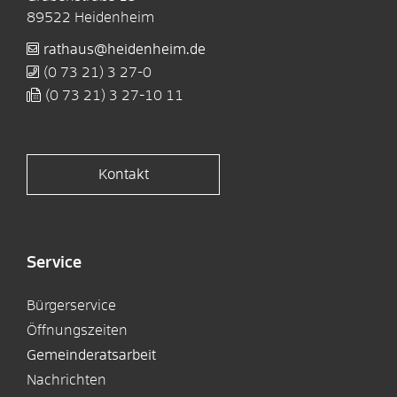
89522
Heidenheim
rathaus@heidenheim.de
(0
73
21) 3
27-0
(0
73
21) 3
27-10
11
Kontakt
Service
Bürgerservice
Öffnungszeiten
Gemeinderatsarbeit
Nachrichten