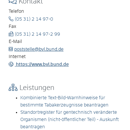
Kontakt
Telefon
(05
31) 2
14
97-0
Fax
(05
31) 2
14
97-2
99
E-Mail
poststelle@bvl.bund.de
Internet
https://www.bvl.bund.de
Leistungen
Kombinierte Text-Bild-Warnhinweise für
bestimmte Tabakerzeugnisse beantragen
Standortregister für gentechnisch veränderte
Organismen (nicht-öffentlicher Teil) - Auskunft
beantragen