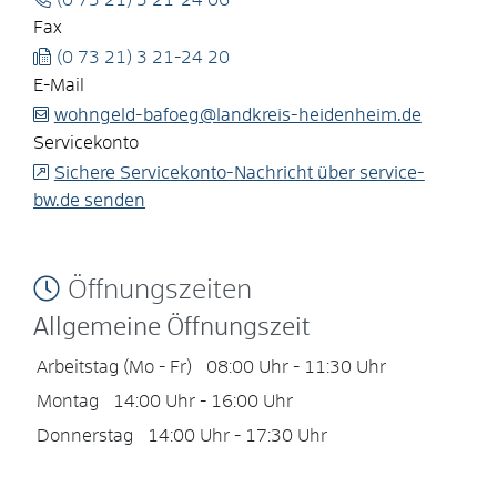
(0
73
21) 3
21-24
06
Fax
(0
73
21) 3
21-24
20
E-Mail
wohngeld-bafoeg@landkreis-heidenheim.de
Servicekonto
Sichere Servicekonto-Nachricht über service-
bw.de senden
Öffnungszeiten
Allgemeine Öffnungszeit
Arbeitstag (Mo - Fr)
08:00 Uhr
-
11:30 Uhr
Montag
14:00 Uhr
-
16:00 Uhr
Donnerstag
14:00 Uhr
-
17:30 Uhr