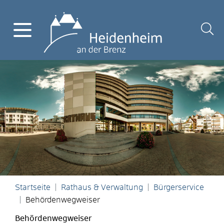
Startseite
Rathaus & Verwaltung
Bürgerservice
Behördenwegweiser
Behördenwegweiser