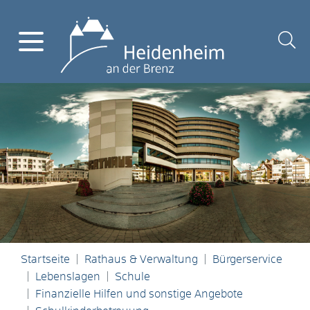
Startseite
Rathaus & Verwaltung
Bürgerservice
Lebenslagen
Schule
Finanzielle Hilfen und sonstige Angebote