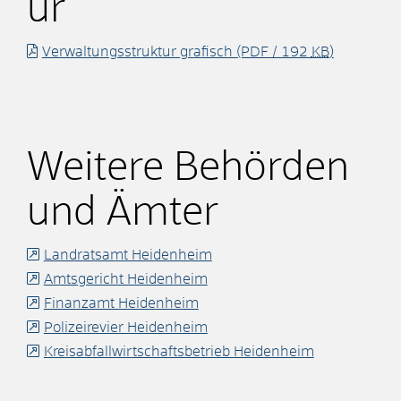
ur
Verwaltungsstruktur grafisch
(PDF / 192
KB
)
Weitere Behörden
und Ämter
Landratsamt Heidenheim
Amtsgericht Heidenheim
Finanzamt Heidenheim
Polizeirevier Heidenheim
Kreisabfallwirtschaftsbetrieb Heidenheim