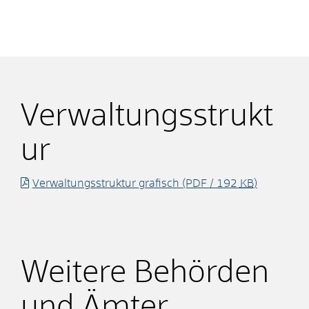
Verwaltungsstrukt
ur
Verwaltungsstruktur grafisch
(PDF / 192
KB
)
Weitere Behörden
und Ämter