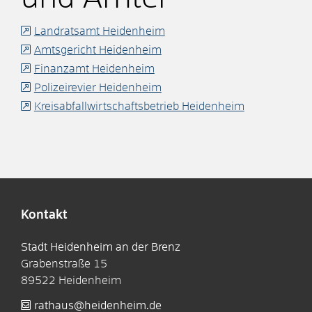
Landratsamt Heidenheim
Amtsgericht Heidenheim
Finanzamt Heidenheim
Polizeirevier Heidenheim
Kreisabfallwirtschaftsbetrieb Heidenheim
Kontakt
Stadt Heidenheim an der Brenz
Grabenstraße 15
89522
Heidenheim
rathaus@heidenheim.de