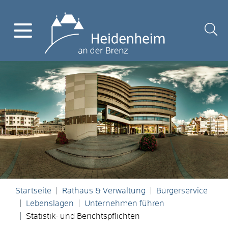
Startseite
Rathaus & Verwaltung
Bürgerservice
Lebenslagen
Unternehmen führen
Statistik- und Berichtspflichten