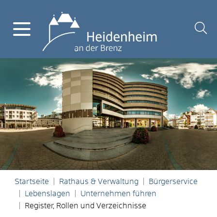
Startseite
Rathaus & Verwaltung
Bürgerservice
Lebenslagen
Unternehmen führen
Register, Rollen und Verzeichnisse