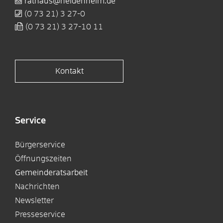
rathaus@heidenheim.de
(0
73
21) 3
27-0
(0
73
21) 3
27-10
11
Kontakt
Service
Bürgerservice
Öffnungszeiten
Gemeinderatsarbeit
Nachrichten
Newsletter
Presseservice