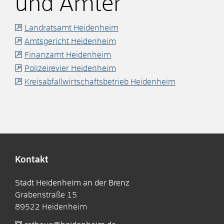
und Ämter
Landratsamt Heidenheim
Amtsgericht Heidenheim
Finanzamt Heidenheim
Polizeirevier Heidenheim
Kreisabfallwirtschaftsbetrieb Heidenheim
Kontakt
Stadt Heidenheim an der Brenz
Grabenstraße 15
89522
Heidenheim