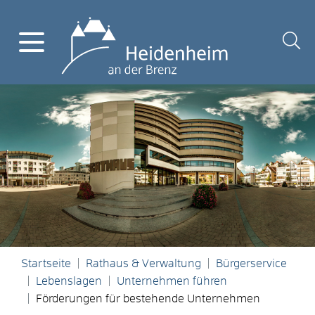
Startseite
Rathaus & Verwaltung
Bürgerservice
Lebenslagen
Unternehmen führen
Förderungen für bestehende Unternehmen