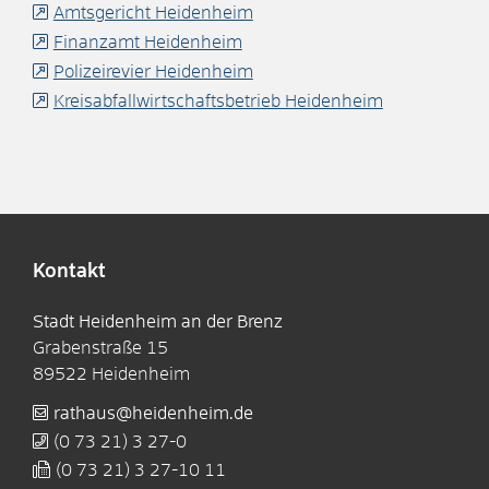
Amtsgericht Heidenheim
Finanzamt Heidenheim
Polizeirevier Heidenheim
Kreisabfallwirtschaftsbetrieb Heidenheim
Kontakt
Stadt Heidenheim an der Brenz
Grabenstraße 15
89522
Heidenheim
rathaus@heidenheim.de
(0
73
21) 3
27-0
(0
73
21) 3
27-10
11