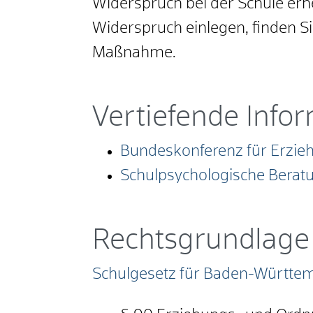
Widerspruch bei der Schule erh
Widerspruch einlegen, finden S
Maßnahme.
Vertiefende Info
Bundeskonferenz für Erzie
Schulpsychologische Beratu
Rechtsgrundlage
Schulgesetz für Baden-Württe