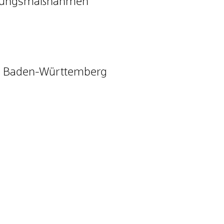
dnungsmaßnahmen
m Baden-Württemberg