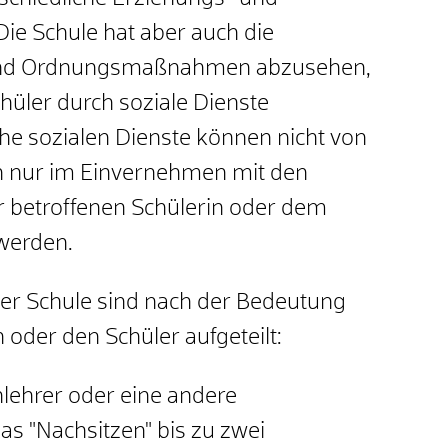
e Schule hat aber auch die
 und Ordnungsmaßnahmen abzusehen,
chüler durch soziale Dienste
he sozialen Dienste können nicht von
n nur im Einvernehmen mit den
r betroffenen Schülerin oder dem
 werden.
der Schule sind nach der Bedeutung
oder den Schüler aufgeteilt:
nlehrer oder eine andere
as "Nachsitzen" bis zu zwei