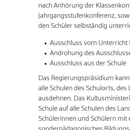
nach Anhörung der Klassenkon
Jahrgangsstufenkonferenz, sowei
den Schüler selbständig unterri
Ausschluss vom Unterricht f
Androhung des Ausschlusse
Ausschluss aus der Schule
Das Regierungspräsidium kann 
alle Schulen des Schulorts, des
ausdehnen. Das Kultusminister
Schule auf alle Schulen des La
Schülerinnen und Schülern mit 
sonderpädagogisches Bildungs