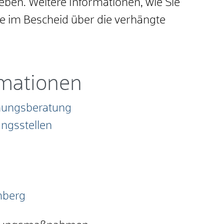
eben. Weitere Informationen, wie Sie
ie im Bescheid über die verhängte
rmationen
hungsberatung
ngsstellen
mberg