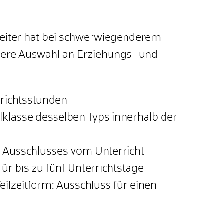
lleiter hat bei schwerwiegenderem
ßere Auswahl an Erziehungs- und
rrichtsstunden
lklasse desselben Typs innerhalb der
 Ausschlusses vom Unterricht
ür bis zu fünf Unterrichtstage
Teilzeitform: Ausschluss für einen