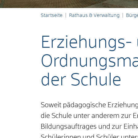
Startseite
Rathaus & Verwaltung
Bürge
Erziehungs-
Ordnungsma
der Schule
Soweit pädagogische Erziehun
die Schule unter anderem zur E
Bildungsauftrages und zur Einh
Schülerinnen und Schüler unter