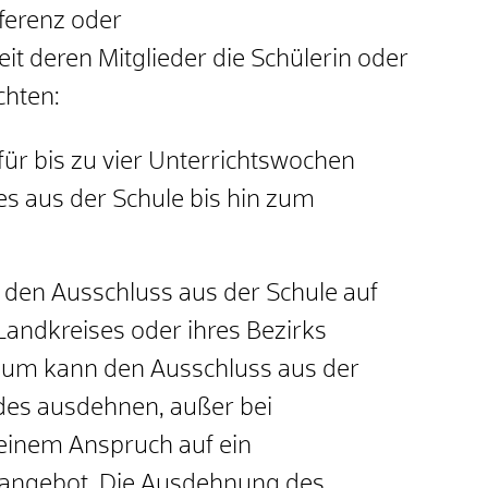
ferenz oder
t deren Mitglieder die Schülerin oder
chten:
ür bis zu vier Unterrichtswochen
s aus der Schule bis hin zum
den Ausschluss aus der Schule auf
 Landkreises oder ihres Bezirks
ium kann den Ausschluss aus der
ndes ausdehnen, außer bei
einem Anspruch auf ein
angebot. Die Ausdehnung des