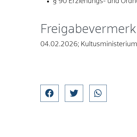
§ 90
Erziehungs- und Or
Freigabevermerk
04.02.2026; Kultusministeriu