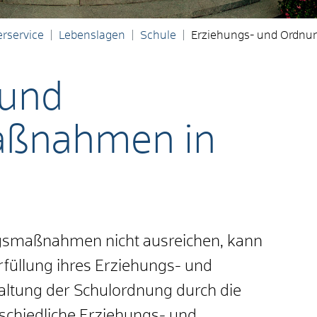
rservice
Lebenslagen
Schule
Erziehungs- und Ordnu
 und
ßnahmen in
gsmaßnahmen nicht ausreichen, kann
rfüllung ihres Erziehungs- und
altung der Schulordnung durch die
schiedliche Erziehungs- und