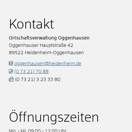
Kontakt
Ortschaftsverwaltung Oggenhausen
Oggenhauser Hauptstraße 42
89522
Heidenheim-Oggenhausen
oggenhausen@heidenheim.de
(0
73
21) 70
88
(0
73
21) 3
23
33
80
Öffnungszeiten
Mo. - Mi. 09.00 - 12.00 Uhr