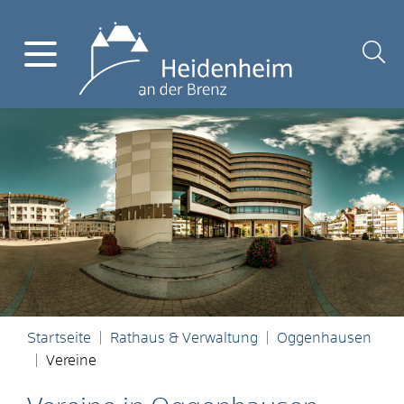
Startseite
Rathaus & Verwaltung
Oggenhausen
Vereine