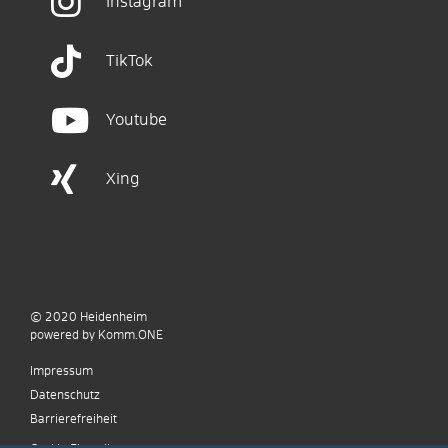
Instagram
TikTok
Youtube
Xing
© 2020
Heidenheim
p
owered by
Komm.ONE
Impressum
Datenschutz
Barrierefreiheit